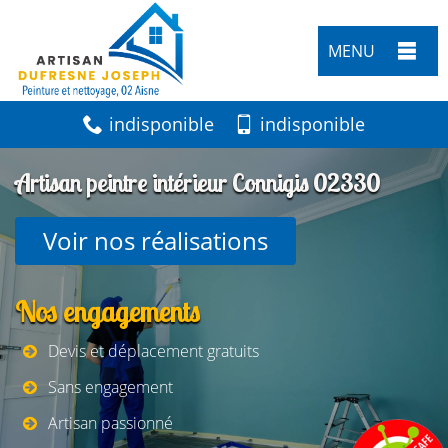
MENU
indisponible
indisponible
Artisan peintre intérieur Connigis 02330
Voir nos réalisations
Nos engagements
Devis et déplacement gratuits
Sans engagement
Artisan passionné