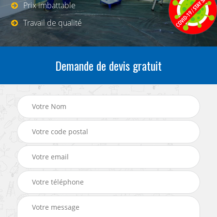
Prix imbattable
Travail de qualité
Demande de devis gratuit