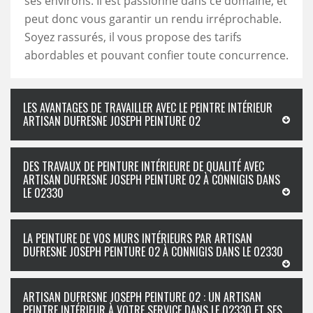
ses environs. Il est passionné dans ce domaine, et
peut donc vous garantir un rendu irréprochable.
Soyez rassurés, il vous propose des tarifs
abordables et pouvant confier toute concurrence.
LES AVANTAGES DE TRAVAILLER AVEC LE PEINTRE INTÉRIEUR
ARTISAN DUFRESNE JOSEPH PEINTURE 02
DES TRAVAUX DE PEINTURE INTÉRIEURE DE QUALITÉ AVEC
ARTISAN DUFRESNE JOSEPH PEINTURE 02 À CONNIGIS DANS
LE 02330
LA PEINTURE DE VOS MURS INTÉRIEURS PAR ARTISAN
DUFRESNE JOSEPH PEINTURE 02 À CONNIGIS DANS LE 02330
ARTISAN DUFRESNE JOSEPH PEINTURE 02 : UN ARTISAN
PEINTRE INTÉRIEUR À VOTRE SERVICE DANS LE 02330 ET SES