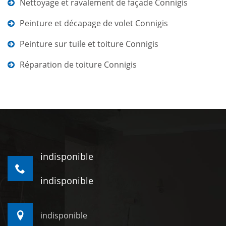
Nettoyage et ravalement de façade Connigis
Peinture et décapage de volet Connigis
Peinture sur tuile et toiture Connigis
Réparation de toiture Connigis
indisponible
indisponible
indisponible