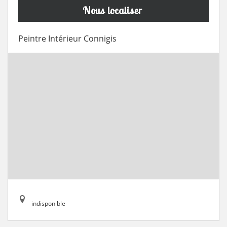
Nous localiser
Peintre Intérieur Connigis
indisponible