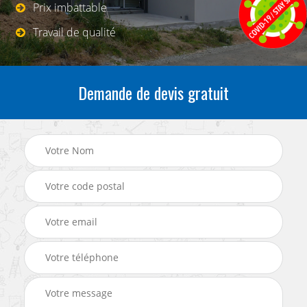
Prix imbattable
Travail de qualité
Demande de devis gratuit