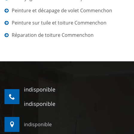
Peinture et décapage de volet Commenchon
Peinture sur tuile et toiture Commenchon
Réparation de toiture Commenchon
indisponible
indisponible
indisponible