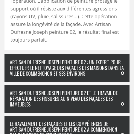
l’opération. L’application de peinture protège le
support où il résiste aux différentes agressions
(rayons UV, pluie, salissures…). Cette opération
assure la longévité de la façade. Avec Artisan
Dufresne Joseph peinture 02, le résultat final est
toujours parfait.
ARTISAN DUFRESNE JOSEPH PEINTURE 02 : UN EXPERT POUR
EFFECTUER LE NETTOYAGE DES FAÇADES DES MAISONS DANS LA
VILLE DE COMMENCHON ET SES ENVIRONS
ARTISAN DUFRESNE JOSEPH PEINTURE 02 ET LE TRAVAIL DE
RÉPARATION DES FISSURES AU NIVEAU DES FAÇADES DES
IMMEUBLES
LE RAVALEMENT DES FAÇADES ET LES COMPÉTENCES DE
ARTISAN DUFRESNE JOSEPH PEINTURE 02 À COMMENCHON