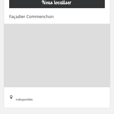
Nous localiser
Façadier Commenchon
indisponible