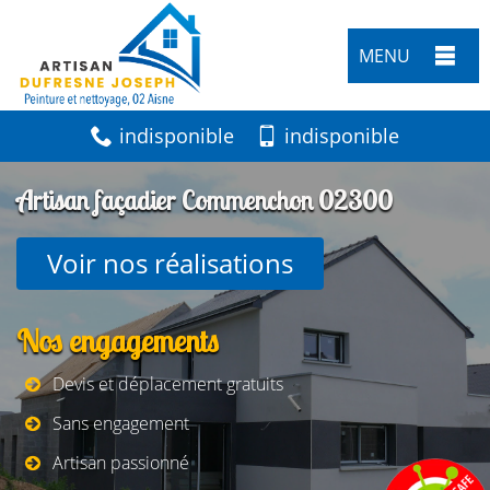
MENU
indisponible
indisponible
Artisan façadier Commenchon 02300
Voir nos réalisations
Nos engagements
Devis et déplacement gratuits
Sans engagement
Artisan passionné