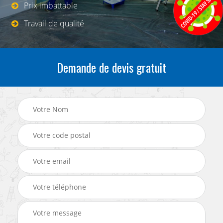
Prix imbattable
Travail de qualité
Demande de devis gratuit