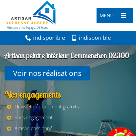
MENU
indisponible
indisponible
Artisan peintre intérieur Commenchon 02300
Voir nos réalisations
Nos engagements
Devis et déplacement gratuits
Sans engagement
Artisan passionné