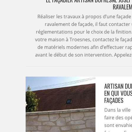
RAVALEM
Réaliser les travaux à propos d’une façade 
ravalement de façade, il faut contacter u
réglementations pour le choix de la finition
votre maison à Troesnes, contactez le façad
de matériels modernes afin d’effectuer rapid
avant le début de son intervention. Appelez
ARTISAN DUF
EN QUI VOU
FAÇADES
Dans la ville
faire des opé
sont envahie