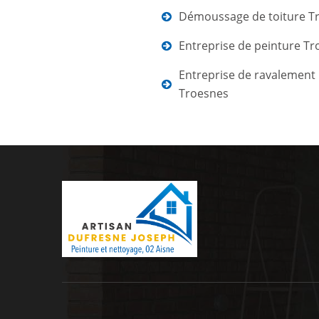
Démoussage de toiture T
Entreprise de peinture T
Entreprise de ravalement
Troesnes