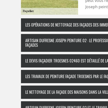
peut vous r
Joseph peint
LES OPÉRATIONS DE NETTOYAGE DES FAÇADES DES IMMEU
ARTISAN DUFRESNE JOSEPH PEINTURE 02 : LE PROFESSI
FAÇADES
LE DEVIS FAÇADIER TROESNES 02460 EST DÉTAILLÉ DE 
LES TRAVAUX DE PEINTURE FAÇADE TROESNES PAR LE F
LE NETTOYAGE DE LA FAÇADE DES MAISONS DANS LA VIL
ARTISAN DUFRESNE JOSEPH PEINTURE 02 ET LE TRAVAIL