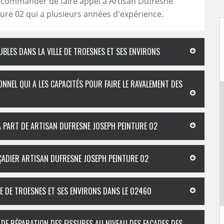
ecommander de faire appel à Artisan Dufresne
ure 02 qui a plusieurs années d'expérience.
BLES DANS LA VILLE DE TROESNES ET SES ENVIRONS
ONNEL QUI A LES CAPACITÉS POUR FAIRE LE RAVALEMENT DES
LA PART DE ARTISAN DUFRESNE JOSEPH PEINTURE 02
AÇADIER ARTISAN DUFRESNE JOSEPH PEINTURE 02
LE DE TROESNES ET SES ENVIRONS DANS LE 02460
 DE RÉPARATION DES FISSURES AU NIVEAU DES FAÇADES DES