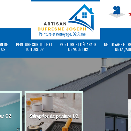
ON DE
PEINTURE SUR TUILE ET
PEINTURE ET DÉCAPAGE
NETTOYAGE ET R
 02
TOITURE 02
DE VOLET 02
DE FAÇAD
eur 02
Entreprise de peinture 02