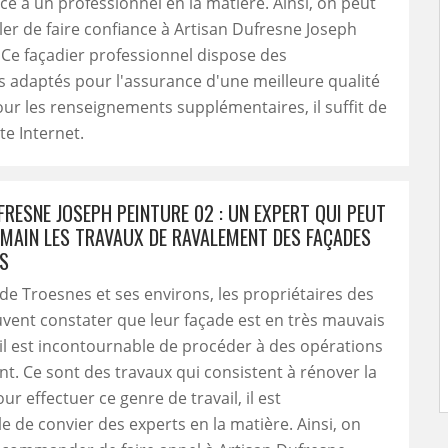
nce à un professionnel en la matière. Ainsi, on peut
ler de faire confiance à Artisan Dufresne Joseph
 Ce façadier professionnel dispose des
 adaptés pour l'assurance d'une meilleure qualité
Pour les renseignements supplémentaires, il suffit de
ite Internet.
RESNE JOSEPH PEINTURE 02 : UN EXPERT QUI PEUT
 MAIN LES TRAVAUX DE RAVALEMENT DES FAÇADES
S
e de Troesnes et ses environs, les propriétaires des
ent constater que leur façade est en très mauvais
t, il est incontournable de procéder à des opérations
t. Ce sont des travaux qui consistent à rénover la
ur effectuer ce genre de travail, il est
e de convier des experts en la matière. Ainsi, on