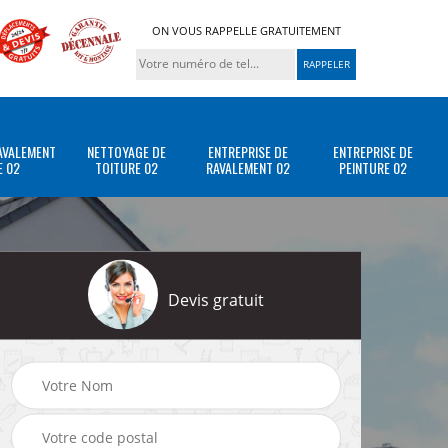
ON VOUS RAPPELLE GRATUITEMENT
AVALEMENT
NETTOYAGE DE
ENTREPRISE DE
ENTREPRISE DE
E 02
TOITURE 02
RAVALEMENT 02
PEINTURE 02
Devis gratuit