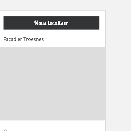
Nous localiser
Façadier Troesnes