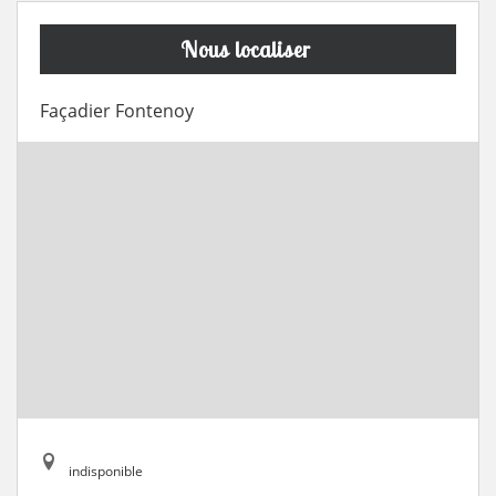
Nous localiser
Façadier Fontenoy
indisponible