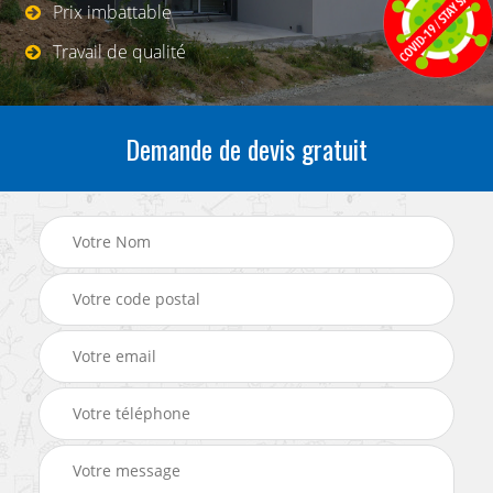
Prix imbattable
Travail de qualité
Demande de devis gratuit