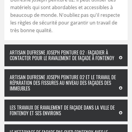
matériels qui sont abordables et accessibles à
beaucoup de monde. N'oubliez pas qu'il respecte
les règles de sécurité pour garantir un travail de
très bonne qualité.
ARTISAN DUFRESNE JOSEPH PEINTURE 02 : FAÇADIER À
CONTACTER POUR LE RAVALEMENT DE FAÇADE À FONTENOY
ARTISAN DUFRESNE JOSEPH PEINTURE 02 ET LE TRAVAIL DE
RÉPARATION DES FISSURES AU NIVEAU DES FAÇADES DES
IMMEUBLES
LES TRAVAUX DE RAVALEMENT DE FAÇADE DANS LA VILLE DE
FONTENOY ET SES ENVIRONS