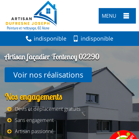
MENU
indisponible
indisponible
Artisan façadier Fontenoy 02290
Voir nos réalisations
Nos engagements
Devis et déplacement gratuits
Sans engagement
Artisan passionné