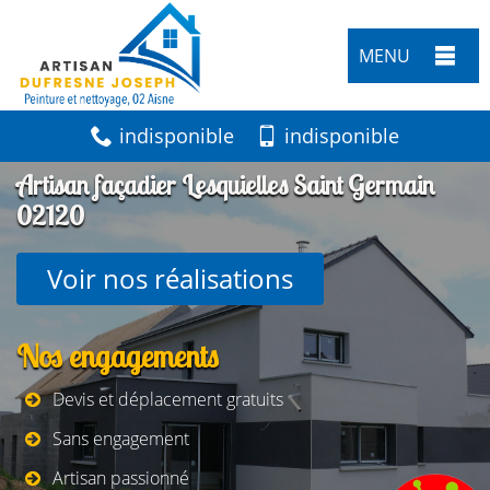
MENU
indisponible
indisponible
Artisan façadier Lesquielles Saint Germain
02120
Voir nos réalisations
Nos engagements
Devis et déplacement gratuits
Sans engagement
Artisan passionné