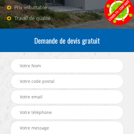
Prix imbattable
Travail de qualité
Demande de devis gratuit