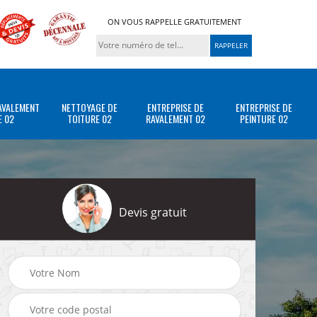
ON VOUS RAPPELLE GRATUITEMENT
AVALEMENT
NETTOYAGE DE
ENTREPRISE DE
ENTREPRISE DE
E 02
TOITURE 02
RAVALEMENT 02
PEINTURE 02
Devis gratuit