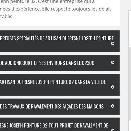
eph peinture 02. C'est une entreprise qui a
nées d'expérience. Elle respecte toujours les délais
tablis.
MBREUSES SPÉCIALITÉS DE ARTISAN DUFRESNE JOSEPH PEINTURE
E DE AUDIGNICOURT ET SES ENVIRONS DANS LE 02300
 ARTISAN DUFRESNE JOSEPH PEINTURE 02 DANS LA VILLE DE
 DES TRAVAUX DE RAVALEMENT DES FAÇADES DES MAISONS
RESNE JOSEPH PEINTURE 02 TOUT PROJET DE RAVALEMENT DE