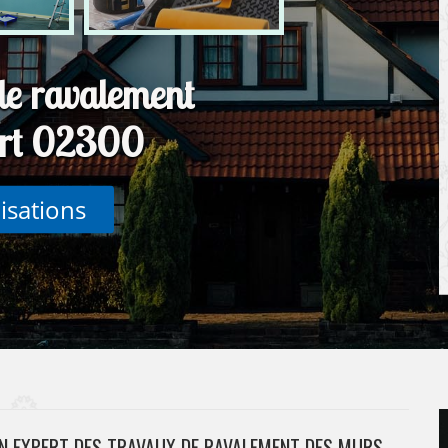
de ravalement
urt 02300
lisations
UN EXPERT DES TRAVAUX DE RAVALEMENT DES MURS