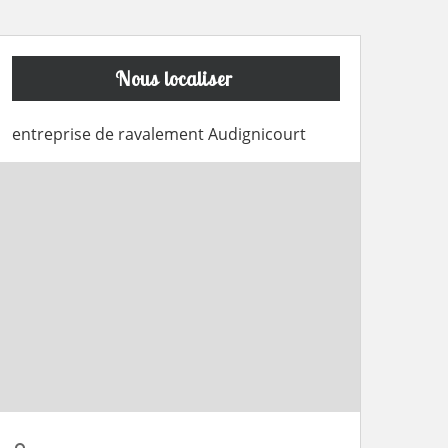
Nous localiser
entreprise de ravalement Audignicourt