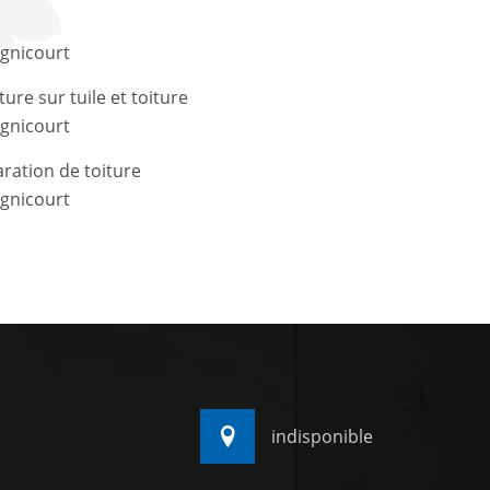
gnicourt
ture sur tuile et toiture
gnicourt
ration de toiture
gnicourt
indisponible