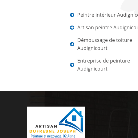
Peintre intérieur Audignic
Artisan peintre Audignico
Démoussage de toiture
Audignicourt
Entreprise de peinture
Audignicourt