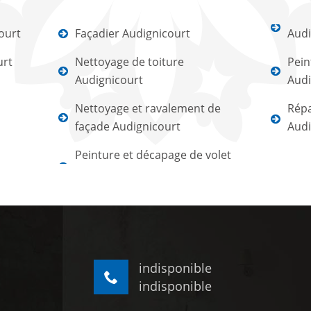
ourt
Façadier Audignicourt
Audi
urt
Nettoyage de toiture
Pein
Audignicourt
Audi
Nettoyage et ravalement de
Répa
façade Audignicourt
Audi
Peinture et décapage de volet
indisponible
indisponible