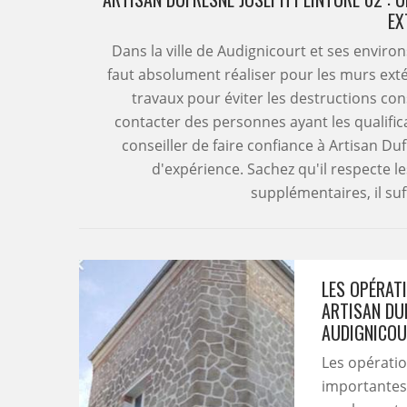
EX
Dans la ville de Audignicourt et ses environ
faut absolument réaliser pour les murs extéri
travaux pour éviter les destructions con
contacter des personnes ayant les qualifi
conseiller de faire confiance à Artisan D
d'expérience. Sachez qu'il respecte 
supplémentaires, il suff
LES OPÉRAT
ARTISAN DUF
AUDIGNICOU
Les opératio
importantes.