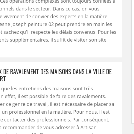
 Ces opérations complexes sont toujours confiées à
onnels dans le secteur. Dans ce cas, on vous
vivement de convier des experts en la matière.
esne Joseph peinture 02 peut prendre en main les
t sachez qu'il respecte les délais convenus. Pour les
ts supplémentaires, il suffit de visiter son site
X DE RAVALEMENT DES MAISONS DANS LA VILLE DE
URT
er que les entretiens des maisons sont très
 effet, il est possible de faire des ravalements.
r ce genre de travail, il est nécessaire de placer sa
 un professionnel en la matière. Pour nous, il est
e contacter des professionnels. Par conséquent,
s recommander de vous adresser à Artisan