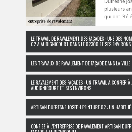
Dufresne Jos
plusieurs an
qui ont été é
LE TRAVAIL DE RAVALEMENT DES FAÇADES : UNE DES NO
02 À AUDIGNICOURT DANS LE 02300 ET SES ENVIRONS
LES TRAVAUX DE RAVALEMENT DE FAÇADE DANS LA VILL
LE RAVALEMENT DES FAÇADES : UN TRAVAIL À CONFIER À
AUDIGNICOURT ET SES ENVIRONS
ARTISAN DUFRESNE JOSEPH PEINTURE 02 : UN HABITUÉ
CONFIEZ À L’ENTREPRISE DE RAVALEMENT ARTISAN DUF