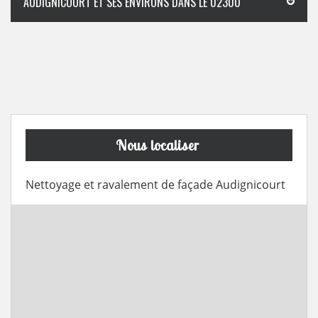
AUDIGNICOURT ET SES ENVIRONS DANS LE 02300
Nous localiser
Nettoyage et ravalement de façade Audignicourt