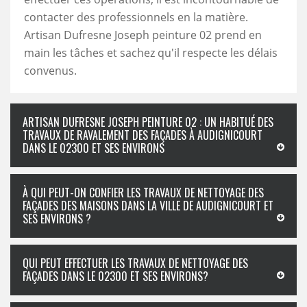
contacter des professionnels en la matière.
Artisan Dufresne Joseph peinture 02 prend en
main les tâches et sachez qu'il respecte les délais
convenus.
ARTISAN DUFRESNE JOSEPH PEINTURE 02 : UN HABITUÉ DES
TRAVAUX DE RAVALEMENT DES FAÇADES À AUDIGNICOURT
DANS LE 02300 ET SES ENVIRONS
À QUI PEUT-ON CONFIER LES TRAVAUX DE NETTOYAGE DES
FAÇADES DES MAISONS DANS LA VILLE DE AUDIGNICOURT ET
SES ENVIRONS ?
QUI PEUT EFFECTUER LES TRAVAUX DE NETTOYAGE DES
FAÇADES DANS LE 02300 ET SES ENVIRONS?