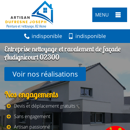
MENU
indisponible
indisponible
Entreprise nettoyage et ravalement de façade
Audignicourt 02300
Voir nos réalisations
Nos engagements
Devis et déplacement gratuits
Sans engagement
Artisan passionné