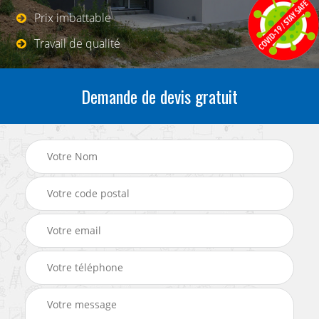
Prix imbattable
Travail de qualité
Demande de devis gratuit