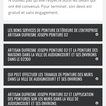
N'oubliez pas qu'elle respecte aussi les délais qui
ont été convenus. Pour terminer, son devis est
gratuit et sans engagement.
LES BONS SERVICES DE PEINTURE EXTÉRIEURE DE L’ENTREPRISE
ARTISAN DUFRESNE JOSEPH PEINTURE 02
ARTISAN DUFRESNE JOSEPH PEINTURE 02 ET LA PEINTURE DES
MAISONS DANS LA VILLE DE AUDIGNICOURT ET SES ENVIRONS
DANS LE 02300
QUI PEUT EFFECTUER LES TRAVAUX DE PEINTURE DES MURS
DANS LA VILLE DE AUDIGNICOURT ET SES ENVIRONS
ARTISAN DUFRESNE JOSEPH PEINTURE 02 ET L'APPLICATION
DES PEINTURES SUR LES MURS DANS LA VILLE DE
AUDIGNICOURT ET SES ENVIRONS