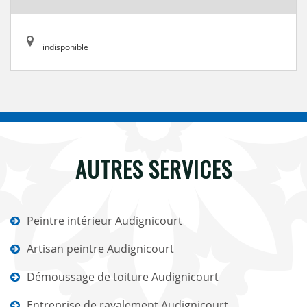
indisponible
AUTRES SERVICES
Peintre intérieur Audignicourt
Artisan peintre Audignicourt
Démoussage de toiture Audignicourt
Entreprise de ravalement Audignicourt