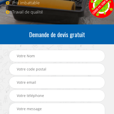
Prix imbattable
Travail de qualité
Demande de devis gratuit