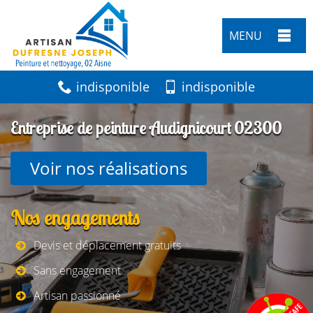
MENU
indisponible
indisponible
Entreprise de peinture Audignicourt 02300
Voir nos réalisations
Nos engagements
Devis et déplacement gratuits
Sans engagement
Artisan passionné