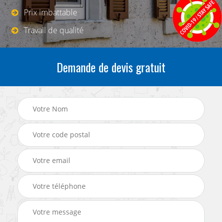
Prix imbattable
Travail de qualité
Demande de devis gratuit