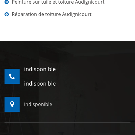
Peinture sur tuile et toiture Audignicourt
Réparation de toiture Audignicourt
indisponible
indisponible
indisponible