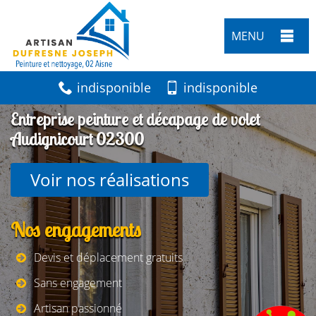
MENU
indisponible
indisponible
Entreprise peinture et décapage de volet
Audignicourt 02300
Voir nos réalisations
Nos engagements
Devis et déplacement gratuits
Sans engagement
Artisan passionné