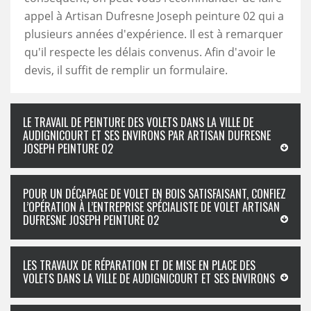
appel à Artisan Dufresne Joseph peinture 02 qui a
plusieurs années d'expérience. Il est à remarquer
qu'il respecte les délais convenus. Afin d'avoir le
devis, il suffit de remplir un formulaire.
LE TRAVAIL DE PEINTURE DES VOLETS DANS LA VILLE DE
AUDIGNICOURT ET SES ENVIRONS PAR ARTISAN DUFRESNE
JOSEPH PEINTURE 02
POUR UN DÉCAPAGE DE VOLET EN BOIS SATISFAISANT, CONFIEZ
L’OPÉRATION À L’ENTREPRISE SPÉCIALISTE DE VOLET ARTISAN
DUFRESNE JOSEPH PEINTURE 02
LES TRAVAUX DE RÉPARATION ET DE MISE EN PLACE DES
VOLETS DANS LA VILLE DE AUDIGNICOURT ET SES ENVIRONS