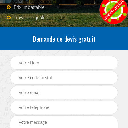
Prix imbattable
Travail de qualité
Demande de devis gratuit