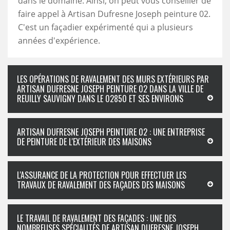
dans le domaine. Ainsi, on peut vous conseiller de
faire appel à Artisan Dufresne Joseph peinture 02.
C'est un façadier expérimenté qui a plusieurs
années d'expérience.
LES OPÉRATIONS DE RAVALEMENT DES MURS EXTÉRIEURS PAR
ARTISAN DUFRESNE JOSEPH PEINTURE 02 DANS LA VILLE DE
REUILLY SAUVIGNY DANS LE 02850 ET SES ENVIRONS
ARTISAN DUFRESNE JOSEPH PEINTURE 02 : UNE ENTREPRISE
DE PEINTURE DE L'EXTÉRIEUR DES MAISONS
L'ASSURANCE DE LA PROTECTION POUR EFFECTUER LES
TRAVAUX DE RAVALEMENT DES FAÇADES DES MAISONS
LE TRAVAIL DE RAVALEMENT DES FAÇADES : UNE DES
NOMBREUSES SPÉCIALITÉS DE ARTISAN DUFRESNE JOSEPH