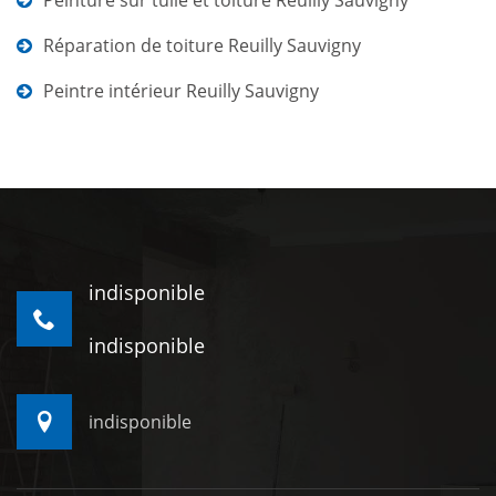
Peinture sur tuile et toiture Reuilly Sauvigny
Réparation de toiture Reuilly Sauvigny
Peintre intérieur Reuilly Sauvigny
indisponible
indisponible
indisponible