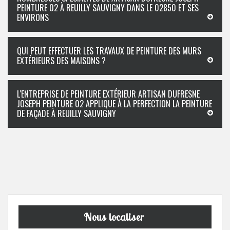
PEINTURE 02 À REUILLY SAUVIGNY DANS LE 02850 ET SES
ENVIRONS
QUI PEUT EFFECTUER LES TRAVAUX DE PEINTURE DES MURS
EXTÉRIEURS DES MAISONS ?
L'ENTREPRISE DE PEINTURE EXTÉRIEUR ARTISAN DUFRESNE
JOSEPH PEINTURE 02 APPLIQUE À LA PERFECTION LA PEINTURE
DE FAÇADE À REUILLY SAUVIGNY
Nous localiser