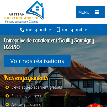
MENU
indisponible
indisponible
Entreprise de ravalement Reuilly Sauvigny
02850
Voir nos réalisations
Nos engagements
Devis et déplacement gratuits
Sans engagement
Artisan passionné