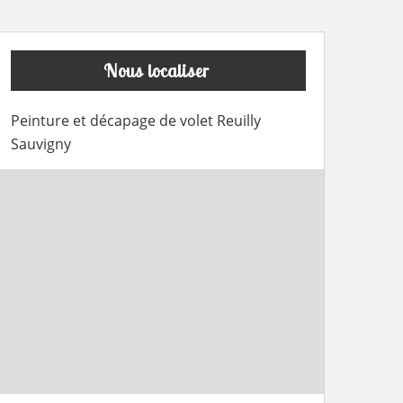
Nous localiser
Peinture et décapage de volet Reuilly
Sauvigny