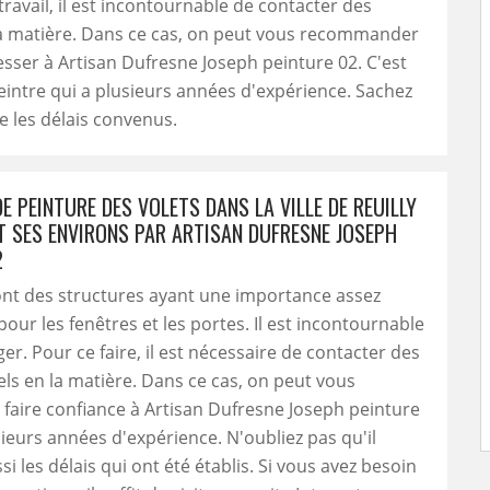
travail, il est incontournable de contacter des
la matière. Dans ce cas, on peut vous recommander
sser à Artisan Dufresne Joseph peinture 02. C'est
eintre qui a plusieurs années d'expérience. Sachez
te les délais convenus.
DE PEINTURE DES VOLETS DANS LA VILLE DE REUILLY
T SES ENVIRONS PAR ARTISAN DUFRESNE JOSEPH
2
ont des structures ayant une importance assez
pour les fenêtres et les portes. Il est incontournable
er. Pour ce faire, il est nécessaire de contacter des
ls en la matière. Dans ce cas, on peut vous
faire confiance à Artisan Dufresne Joseph peinture
sieurs années d'expérience. N'oubliez pas qu'il
i les délais qui ont été établis. Si vous avez besoin