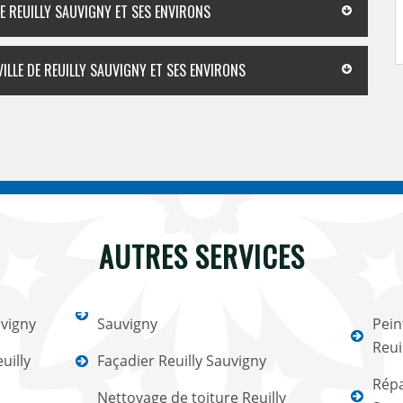
DE REUILLY SAUVIGNY ET SES ENVIRONS
ILLE DE REUILLY SAUVIGNY ET SES ENVIRONS
AUTRES SERVICES
uvigny
Sauvigny
Pein
Reui
uilly
Façadier Reuilly Sauvigny
Répa
Nettoyage de toiture Reuilly