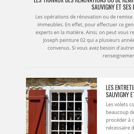
SAUVIGNY ET SES 
Les opérations de rénovation ou de remise en
immeubles. En effet, pour effectuer ce genr
experts en la matière. Ainsi, on peut vous
Joseph peinture 02 qui a plusieurs année
convenus. Si vous avez besoin d'autres
renseignemen
LES ENTRETI
SAUVIGNY E
Les volets c
beaucoup de 
procéder à d
nécessaire d