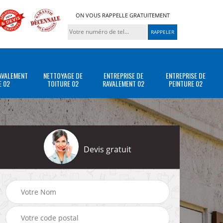
ON VOUS RAPPELLE GRATUITEMENT
AVALEMENT
NETTOYAGE DE
ENTREPRISE DE
ENTREPRISE DE
E 02
TOITURE 02
RAVALEMENT 02
PEINTURE 02
Devis gratuit