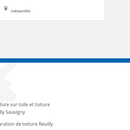
indisponible
ture sur tuile et toiture
lly Sauvigny
ration de toiture Reuilly