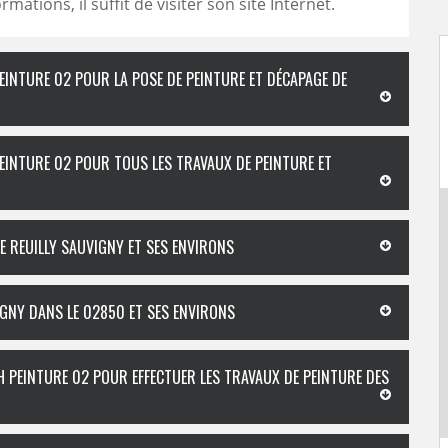
rmations, il suffit de visiter son site Internet.
EINTURE 02 POUR LA POSE DE PEINTURE ET DÉCAPAGE DE
EINTURE 02 POUR TOUS LES TRAVAUX DE PEINTURE ET
DE REUILLY SAUVIGNY ET SES ENVIRONS
IGNY DANS LE 02850 ET SES ENVIRONS
 PEINTURE 02 POUR EFFECTUER LES TRAVAUX DE PEINTURE DES