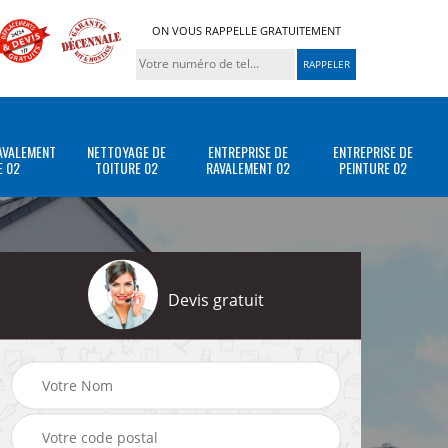
ON VOUS RAPPELLE GRATUITEMENT
AVALEMENT
NETTOYAGE DE
ENTREPRISE DE
ENTREPRISE DE
E 02
TOITURE 02
RAVALEMENT 02
PEINTURE 02
Devis gratuit