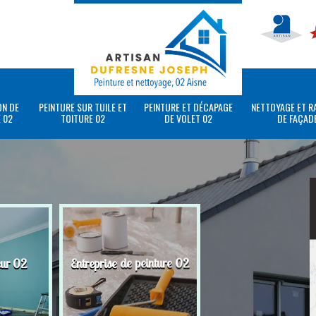
ON DE
PEINTURE SUR TUILE ET
PEINTURE ET DÉCAPAGE
NETTOYAGE ET R
 02
TOITURE 02
DE VOLET 02
DE FAÇAD
eur 02
Entreprise de peinture 02