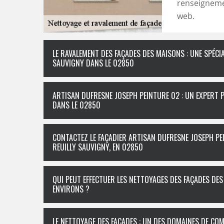
renseignemen
web.
LE RAVALEMENT DES FAÇADES DES MAISONS : UNE SPÉCI
SAUVIGNY DANS LE 02850
ARTISAN DUFRESNE JOSEPH PEINTURE 02 : UN EXPERT 
DANS LE 02850
CONTACTEZ LE FAÇADIER ARTISAN DUFRESNE JOSEPH PE
REUILLY SAUVIGNY, EN 02850
QUI PEUT EFFECTUER LES NETTOYAGES DES FAÇADES DES
ENVIRONS ?
LE NETTOYAGE DES FAÇADES : UN DES DOMAINES DE CO