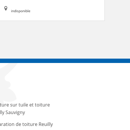
indisponible
ture sur tuile et toiture
lly Sauvigny
ration de toiture Reuilly