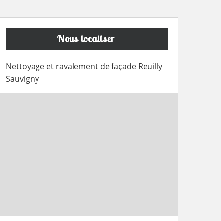
Nous localiser
Nettoyage et ravalement de façade Reuilly
Sauvigny