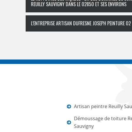
REUILLY SAUVIGNY DANS LE 02850 ET SES ENVIRONS
L’ENTREPRISE ARTISAN DUFRESNE JOSEPH PEINTURE 02 
Artisan peintre Reuilly Sa
Démoussage de toiture Re
Sauvigny