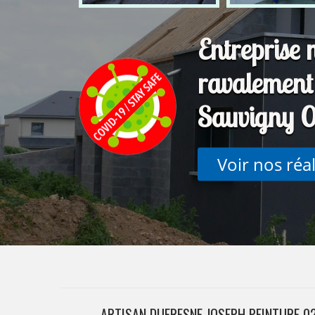
Entreprise 
ravalement 
Sauvigny 
Voir nos réa
ARTISAN DUFRESNE JOSEPH PEINTURE 02