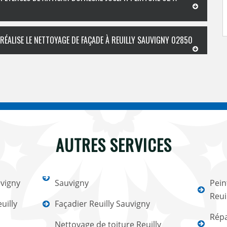
RÉALISE LE NETTOYAGE DE FAÇADE À REUILLY SAUVIGNY 02850
AUTRES SERVICES
uvigny
Sauvigny
Pein
Reui
uilly
Façadier Reuilly Sauvigny
Répa
Nettoyage de toiture Reuilly