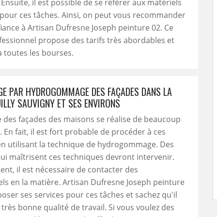
Ensuite, il est possible de se référer aux matériels
 pour ces tâches. Ainsi, on peut vous recommander
fiance à Artisan Dufresne Joseph peinture 02. Ce
fessionnel propose des tarifs très abordables et
à toutes les bourses.
GE PAR HYDROGOMMAGE DES FAÇADES DANS LA
UILLY SAUVIGNY ET SES ENVIRONS
e des façades des maisons se réalise de beaucoup
 En fait, il est fort probable de procéder à ces
en utilisant la technique de hydrogommage. Des
i maîtrisent ces techniques devront intervenir.
nt, il est nécessaire de contacter des
ls en la matière. Artisan Dufresne Joseph peinture
oser ses services pour ces tâches et sachez qu'il
 très bonne qualité de travail. Si vous voulez des