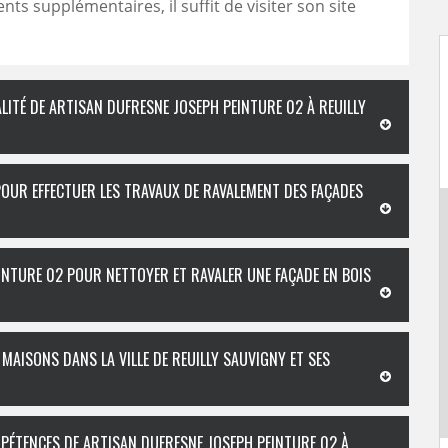
ts supplémentaires, il suffit de visiter son site
ALITÉ DE ARTISAN DUFRESNE JOSEPH PEINTURE 02 À REUILLY
POUR EFFECTUER LES TRAVAUX DE RAVALEMENT DES FAÇADES
INTURE 02 POUR NETTOYER ET RAVALER UNE FAÇADE EN BOIS
 MAISONS DANS LA VILLE DE REUILLY SAUVIGNY ET SES
MPÉTENCES DE ARTISAN DUFRESNE JOSEPH PEINTURE 02 À