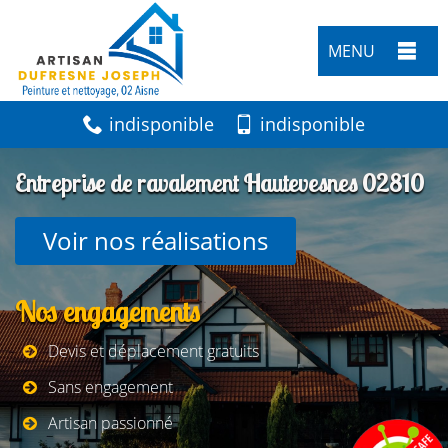
MENU
indisponible
indisponible
Entreprise de ravalement Hautevesnes 02810
Voir nos réalisations
Nos engagements
Devis et déplacement gratuits
Sans engagement
Artisan passionné