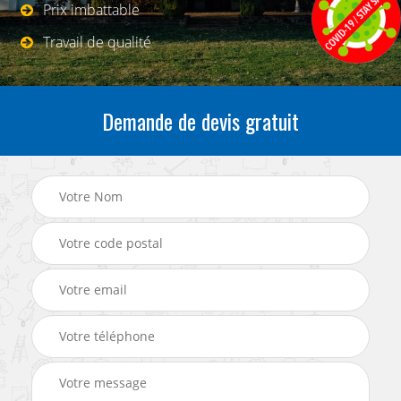
Prix imbattable
Travail de qualité
Demande de devis gratuit