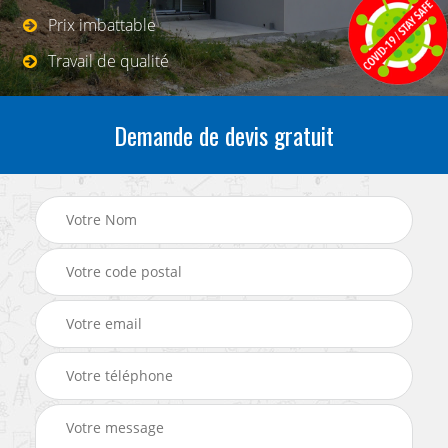
Prix imbattable
Travail de qualité
Demande de devis gratuit