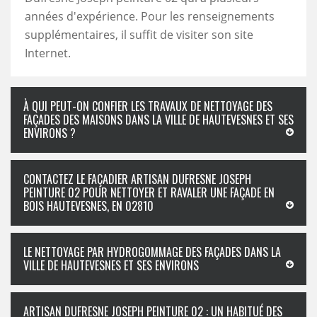
années d'expérience. Pour les renseignements
supplémentaires, il suffit de visiter son site
Internet.
À QUI PEUT-ON CONFIER LES TRAVAUX DE NETTOYAGE DES
FAÇADES DES MAISONS DANS LA VILLE DE HAUTEVESNES ET SES
ENVIRONS ?
CONTACTEZ LE FAÇADIER ARTISAN DUFRESNE JOSEPH
PEINTURE 02 POUR NETTOYER ET RAVALER UNE FAÇADE EN
BOIS HAUTEVESNES, EN 02810
LE NETTOYAGE PAR HYDROGOMMAGE DES FAÇADES DANS LA
VILLE DE HAUTEVESNES ET SES ENVIRONS
ARTISAN DUFRESNE JOSEPH PEINTURE 02 : UN HABITUÉ DES