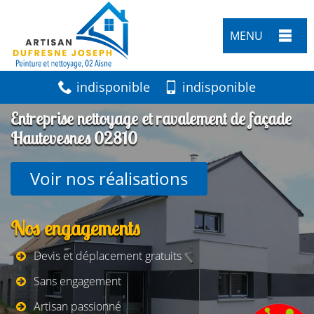
MENU
indisponible
indisponible
Entreprise nettoyage et ravalement de façade
Hautevesnes 02810
Voir nos réalisations
Nos engagements
Devis et déplacement gratuits
Sans engagement
Artisan passionné