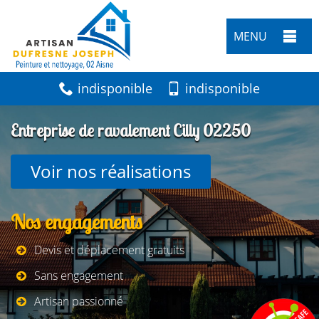
MENU
indisponible
indisponible
Entreprise de ravalement Cilly 02250
Voir nos réalisations
Nos engagements
Devis et déplacement gratuits
Sans engagement
Artisan passionné