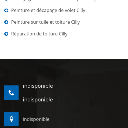
Peinture et décapage de volet Cilly
Peinture sur tuile et toiture Cilly
Réparation de toiture Cilly
indisponible
indisponible
indisponible