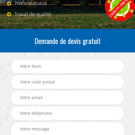
Prix imbattable
Travail de qualité
Demande de devis gratuit