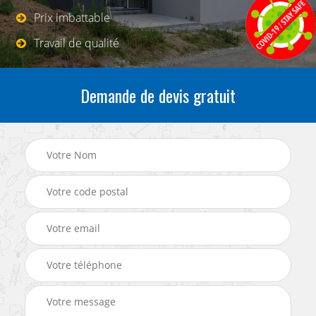
Prix imbattable
Travail de qualité
Demande de devis gratuit