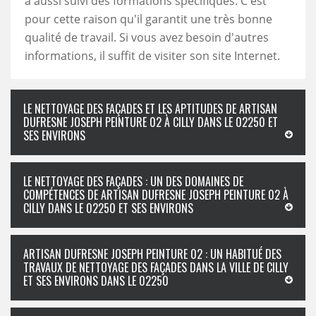
a aussi suivi des formations spécifiques. C'est
pour cette raison qu'il garantit une très bonne
qualité de travail. Si vous avez besoin d'autres
informations, il suffit de visiter son site Internet.
LE NETTOYAGE DES FAÇADES ET LES APTITUDES DE ARTISAN
DUFRESNE JOSEPH PEINTURE 02 À CILLY DANS LE 02250 ET
SES ENVIRONS
LE NETTOYAGE DES FAÇADES : UN DES DOMAINES DE
COMPÉTENCES DE ARTISAN DUFRESNE JOSEPH PEINTURE 02 À
CILLY DANS LE 02250 ET SES ENVIRONS
ARTISAN DUFRESNE JOSEPH PEINTURE 02 : UN HABITUÉ DES
TRAVAUX DE NETTOYAGE DES FAÇADES DANS LA VILLE DE CILLY
ET SES ENVIRONS DANS LE 02250