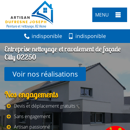
MENU
indisponible
indisponible
Entreprise nettoyage et ravalement de façade
Cilly 02250
Voir nos réalisations
Nos engagements
Devis et déplacement gratuits
Sans engagement
Artisan passionné