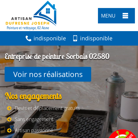
MENU
indisponible
indisponible
Entreprise de peinture Sorbais 02580
Voir nos réalisations
Nos engagements
Devis et déplacement gratuits
Sans engagement
Artisan passionné