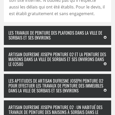
son site Internet. N'oubliez pas qu'il respecte
aussi les délais qui ont été établis. Pour le devis, il
est établi gratuitement et sans engagement.
LES TRAVAUX DE PEINTURE DES PLAFONDS DANS LA VILLE DE
SORBAIS ET SES ENVIRONS
ARTISAN DUFRESNE JOSEPH PEINTURE 02 ET LA PEINTURE DES
MAISONS DANS LA VILLE DE SORBAIS ET SES ENVIRONS DANS
LE 02580
LES APTITUDES DE ARTISAN DUFRESNE JOSEPH PEINTURE 02
POUR EFFECTUER LES TRAVAUX DE PEINTURE DES IMMEUBLES
DANS LA VILLE DE SORBAIS ET SES ENVIRONS
ARTISAN DUFRESNE JOSEPH PEINTURE 02 : UN HABITUÉ DES
TRAVAUX DE PEINTURE DES MAISONS À SORBAIS DANS LE