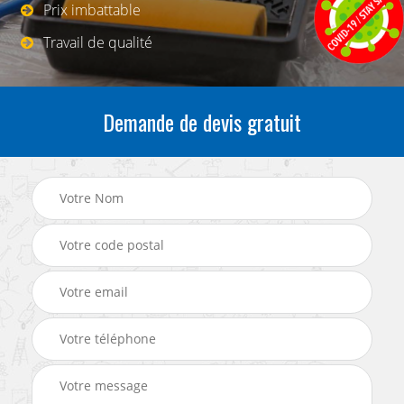
Prix imbattable
Travail de qualité
Demande de devis gratuit