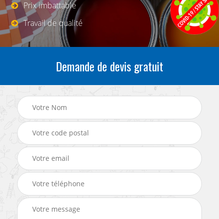
Prix imbattable
Travail de qualité
Demande de devis gratuit