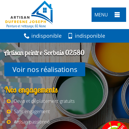
MENU
indisponible
indisponible
Artisan peintre Sorbais 02580
Voir nos réalisations
Nos engagements
Devis et déplacement gratuits
Sans engagement
Artisan passionné