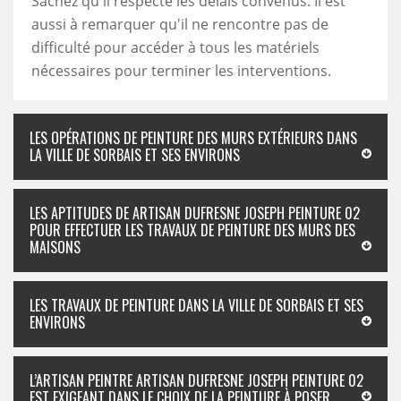
Sachez qu'il respecte les délais convenus. Il est
aussi à remarquer qu'il ne rencontre pas de
difficulté pour accéder à tous les matériels
nécessaires pour terminer les interventions.
LES OPÉRATIONS DE PEINTURE DES MURS EXTÉRIEURS DANS
LA VILLE DE SORBAIS ET SES ENVIRONS
LES APTITUDES DE ARTISAN DUFRESNE JOSEPH PEINTURE 02
POUR EFFECTUER LES TRAVAUX DE PEINTURE DES MURS DES
MAISONS
LES TRAVAUX DE PEINTURE DANS LA VILLE DE SORBAIS ET SES
ENVIRONS
L’ARTISAN PEINTRE ARTISAN DUFRESNE JOSEPH PEINTURE 02
EST EXIGEANT DANS LE CHOIX DE LA PEINTURE À POSER