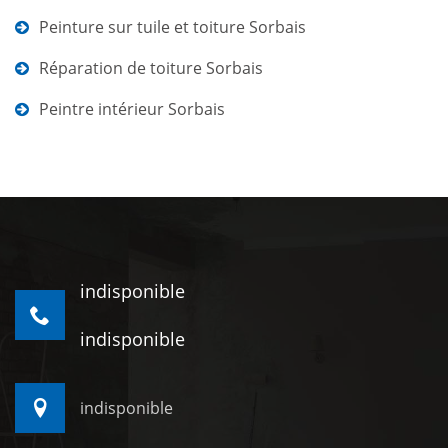
Peinture sur tuile et toiture Sorbais
Réparation de toiture Sorbais
Peintre intérieur Sorbais
indisponible
indisponible
indisponible