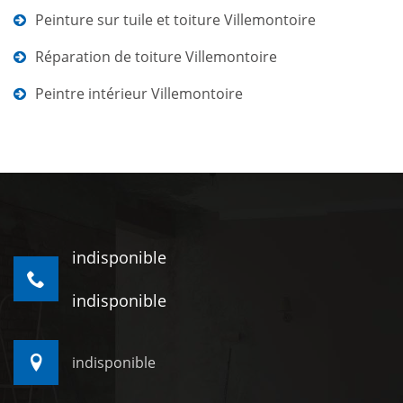
Peinture sur tuile et toiture Villemontoire
Réparation de toiture Villemontoire
Peintre intérieur Villemontoire
indisponible
indisponible
indisponible