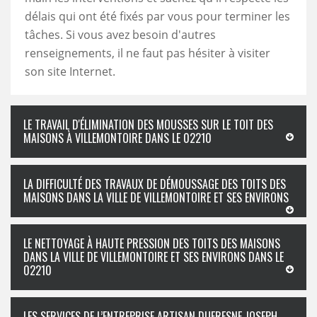
délais qui ont été fixés par vous pour terminer les
tâches. Si vous avez besoin d'autres
renseignements, il ne faut pas hésiter à visiter
son site Internet.
LE TRAVAIL D'ÉLIMINATION DES MOUSSES SUR LE TOIT DES
MAISONS À VILLEMONTOIRE DANS LE 02210
LA DIFFICULTÉ DES TRAVAUX DE DÉMOUSSAGE DES TOITS DES
MAISONS DANS LA VILLE DE VILLEMONTOIRE ET SES ENVIRONS
LE NETTOYAGE À HAUTE PRESSION DES TOITS DES MAISONS
DANS LA VILLE DE VILLEMONTOIRE ET SES ENVIRONS DANS LE
02210
LES SERVICES DE L’ENTREPRISE ARTISAN DUFRESNE JOSEPH