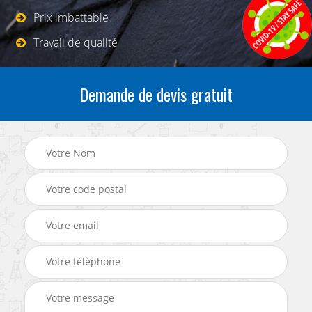
Prix imbattable
Travail de qualité
Demande de devis gratuit