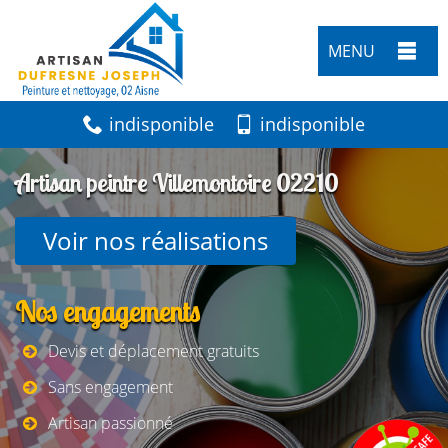
MENU
indisponible
indisponible
Artisan peintre Villemontoire 02210
Voir nos réalisations
Nos engagements
Devis et déplacement gratuits
Sans engagement
Artisan passionné