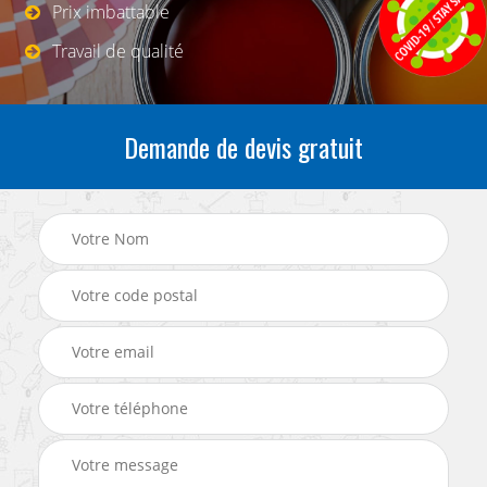
Prix imbattable
Travail de qualité
Demande de devis gratuit