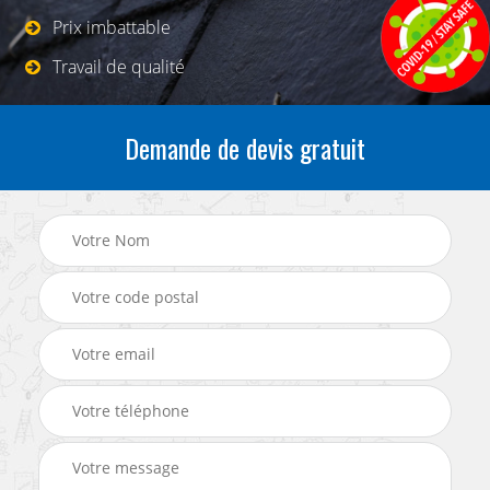
Prix imbattable
Travail de qualité
Demande de devis gratuit