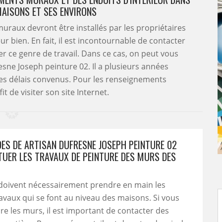
 MAISONS ET SES ENVIRONS
muraux devront être installés par les propriétaires
r bien. En fait, il est incontournable de contacter
r ce genre de travail. Dans ce cas, on peut vous
esne Joseph peinture 02. Il a plusieurs années
 les délais convenus. Pour les renseignements
it de visiter son site Internet.
DES DE ARTISAN DUFRESNE JOSEPH PEINTURE 02
TUER LES TRAVAUX DE PEINTURE DES MURS DES
 doivent nécessairement prendre en main les
ravaux qui se font au niveau des maisons. Si vous
re les murs, il est important de contacter des