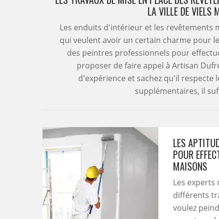
LA VILLE DE VIELS
Les enduits d'intérieur et les revêtements 
qui veulent avoir un certain charme pour leu
des peintres professionnels pour effectue
proposer de faire appel à Artisan Dufr
d'expérience et sachez qu'il respecte
supplémentaires, il suff
LES APTITU
POUR EFFEC
MAISONS
Les experts
différents t
voulez peind