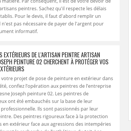
a matière. Par conséquent, il est de votre devoir de
artisans peintres. Sachez qu'il respecte les délais
tablis. Pour le devis, il faut d'abord remplir un
Il n'est pas nécessaire de payer de l'argent pour
ument informatif.
S EXTÉRIEURS DE L’ARTISAN PEINTRE ARTISAN
OSEPH PEINTURE 02 CHERCHENT À PROTÉGER VOS
XTÉRIEURS
 votre projet de pose de peinture en extérieur dans
été, confiez l’opération aux peintres de l’entreprise
esne Joseph peinture 02. Les peintres de
 eux ont été embauchés sur la base de leur
n professionnelle. Ils sont passionnés par leur
intre. Des peintres rigoureux face à la protection
 en extérieur face aux agressions des intempéries