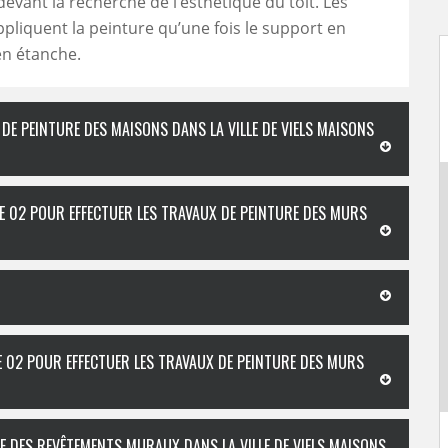
devant la recherche de l’esthétique du toit. Les
ppliquent la peinture qu’une fois le support en
en étanche.
 DE PEINTURE DES MAISONS DANS LA VILLE DE VIELS MAISONS
E 02 POUR EFFECTUER LES TRAVAUX DE PEINTURE DES MURS
E 02 POUR EFFECTUER LES TRAVAUX DE PEINTURE DES MURS
CE DES REVÊTEMENTS MURAUX DANS LA VILLE DE VIELS MAISONS