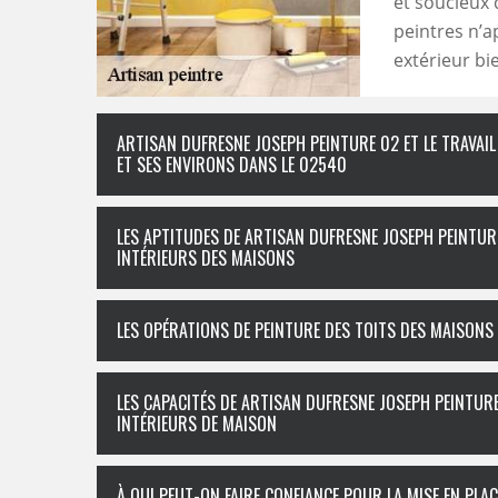
et soucieux 
peintres n’a
extérieur bi
ARTISAN DUFRESNE JOSEPH PEINTURE 02 ET LE TRAVAIL
ET SES ENVIRONS DANS LE 02540
LES APTITUDES DE ARTISAN DUFRESNE JOSEPH PEINTUR
INTÉRIEURS DES MAISONS
LES OPÉRATIONS DE PEINTURE DES TOITS DES MAISONS
LES CAPACITÉS DE ARTISAN DUFRESNE JOSEPH PEINTUR
INTÉRIEURS DE MAISON
À QUI PEUT-ON FAIRE CONFIANCE POUR LA MISE EN PLA