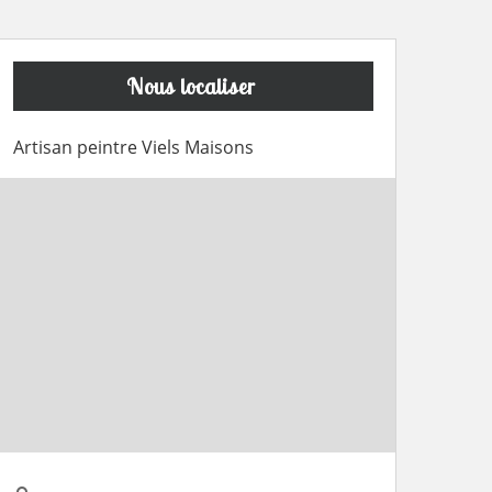
Nous localiser
Artisan peintre Viels Maisons