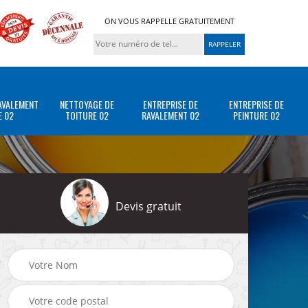
ON VOUS RAPPELLE GRATUITEMENT
AVALEMENT
NETTOYAGE DE
ENTREPRISE DE
ENTREPRISE DE
E 02
TOITURE 02
RAVALEMENT 02
PEINTURE 02
Devis gratuit