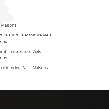
s Maisons
ture sur tuile et toiture Viels
sons
ration de toiture Viels
sons
tre intérieur Viels Maisons