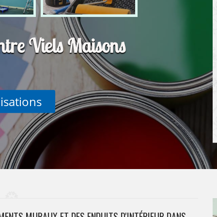
ntre Viels Maisons
lisations
EMENTS MURAUX ET DES ENDUITS D'INTÉRIEUR DANS