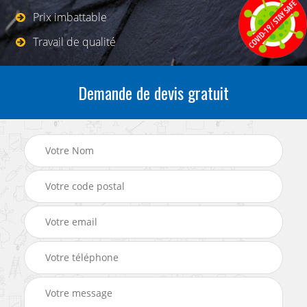
Prix imbattable
Travail de qualité
Demande de devis gratuit