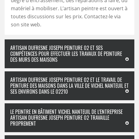
degré d’encrassement, des réparations à faire, du
matériel à mobiliser. L’artisan peintre est ouvert à
toutes discussions sur les prix. Contactez-le via
son site web.
ARTISAN DUFRESNE JOSEPH PEINTURE 02 ET SES
COMPÉTENCES POUR EFFECTUER LES TRAVAUX DE PEINTURE
DES MURS DES MAISONS
ARTISAN DUFRESNE JOSEPH PEINTURE 02 ET LE TRAVAIL DE
PEINTURE DES MAISONS DANS LA VILLE DE VICHEL NANTEUIL ET
SES ENVIRONS DANS LE 02210
LE PEINTRE EN BÂTIMENT VICHEL NANTEUIL DE L’ENTREPRISE
ARTISAN DUFRESNE JOSEPH PEINTURE 02 TRAVAILLE
PROPREMENT