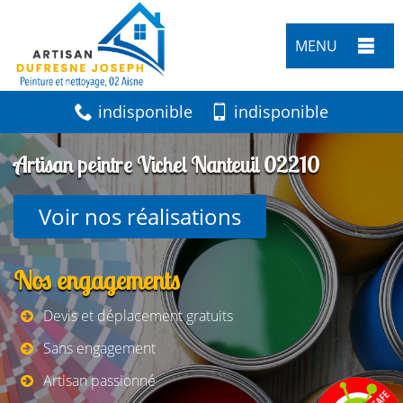
MENU
indisponible
indisponible
Artisan peintre Vichel Nanteuil 02210
Voir nos réalisations
Nos engagements
Devis et déplacement gratuits
Sans engagement
Artisan passionné