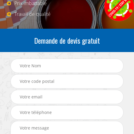
Prix imbattable
Travail de qualité
Demande de devis gratuit