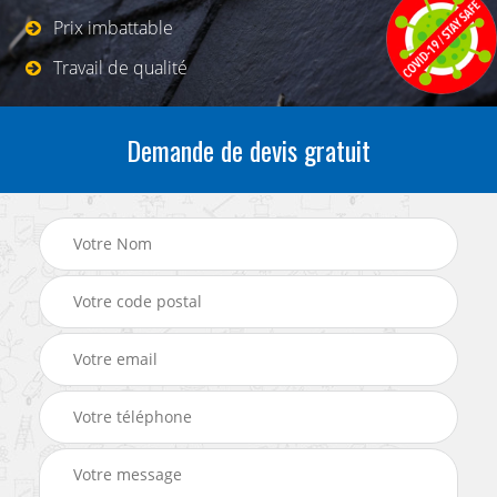
Prix imbattable
Travail de qualité
Demande de devis gratuit