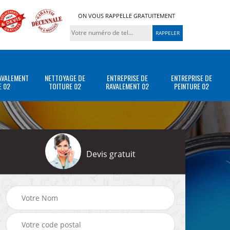
ON VOUS RAPPELLE GRATUITEMENT
AVALEMENT
NETTOYAGE DE
ENTREPRISE DE
ENTREPRISE DE
E 02
TOITURE 02
RAVALEMENT 02
PEINTURE 02
Devis gratuit