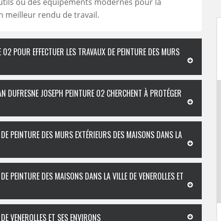
outils ou des équipements modernes pour la
n meilleur rendu de travail.
E 02 POUR EFFECTUER LES TRAVAUX DE PEINTURE DES MURS
ISAN DUFRESNE JOSEPH PEINTURE 02 CHERCHENT À PROTÉGER
L DE PEINTURE DES MURS EXTÉRIEURS DES MAISONS DANS LA
 DE PEINTURE DES MAISONS DANS LA VILLE DE VENEROLLES ET
 DE VENEROLLES ET SES ENVIRONS