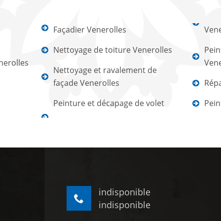
Façadier Venerolles
Vene
Nettoyage de toiture Venerolles
Pein
nerolles
Vene
Nettoyage et ravalement de
façade Venerolles
Répa
Peinture et décapage de volet
Pein
indisponible
indisponible