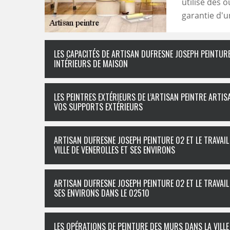
utilise des 
garantie d'u
LES CAPACITÉS DE ARTISAN DUFRESNE JOSEPH PEINTUR
INTÉRIEURS DE MAISON
LES PEINTRES EXTÉRIEURS DE L’ARTISAN PEINTRE ART
VOS SUPPORTS EXTÉRIEURS
ARTISAN DUFRESNE JOSEPH PEINTURE 02 ET LE TRAVAI
VILLE DE VENEROLLES ET SES ENVIRONS
ARTISAN DUFRESNE JOSEPH PEINTURE 02 ET LE TRAVAIL
SES ENVIRONS DANS LE 02510
LES OPÉRATIONS DE PEINTURE DES MURS DANS LA VILLE