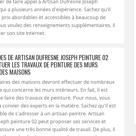
 de faire appel à Artisan Dufresne Joseph
qui a plusieurs années d'expérience. Sachez qu'il
 prix abordables et accessibles à beaucoup de
ous voulez des renseignements supplémentaires, il
iter son site Internet.
DES DE ARTISAN DUFRESNE JOSEPH PEINTURE 02
TUER LES TRAVAUX DE PEINTURE DES MURS
 DES MAISONS
taires des maisons devront effectuer de nombreux
 qui concerne les murs intérieurs. En fait, il est
e faire des travaux de peinture. Pour nous, vous
à convier des experts en la matière. Sachez qu'il est
le de s'adresser à un artisan peintre. Artisan
eph peinture 02 peut proposer ses services et
assure une très bonne qualité de travail. De plus, il