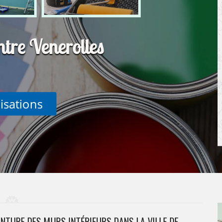
ntre Venerolles
lisations
INTURE DES MURS INTÉRIEURS DANS LA VILLE DE