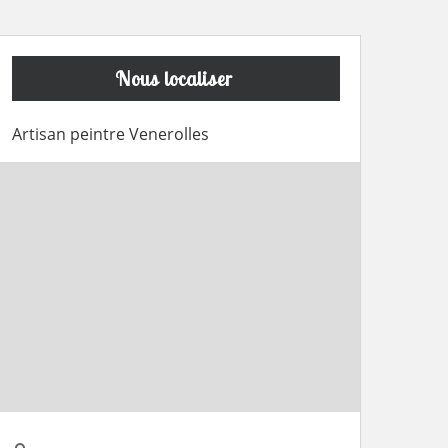
Nous localiser
Artisan peintre Venerolles