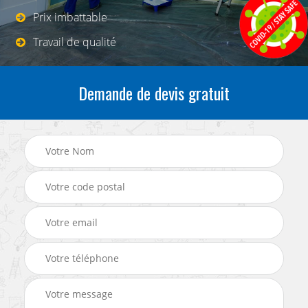
Prix imbattable
Travail de qualité
Demande de devis gratuit