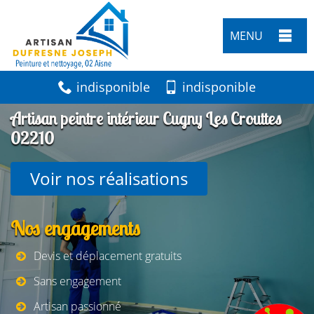
MENU
indisponible
indisponible
Artisan peintre intérieur Cugny Les Crouttes
02210
Voir nos réalisations
Nos engagements
Devis et déplacement gratuits
Sans engagement
Artisan passionné