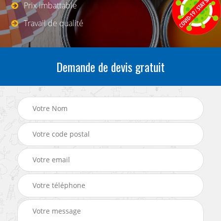
Prix imbattable
Travail de qualité
Demande de devis gratuit