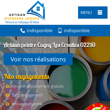
MENU
indisponible
indisponible
Artisan peintre Cugny Les Crouttes 02210
Voir nos réalisations
Nos engagements
Devis et déplacement gratuits
Sans engagement
Artisan passionné