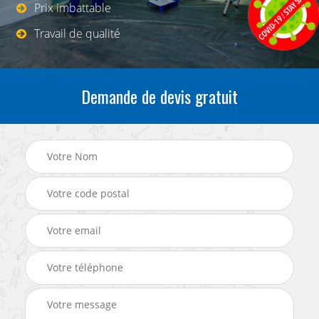
Prix imbattable
Travail de qualité
Demande de devis gratuit