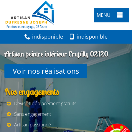
MENU
indisponible
indisponible
Artisan peintre intérieur Crupilly 02120
Voir nos réalisations
Nos engagements
Devis et déplacement gratuits
Sans engagement
Artisan passionné