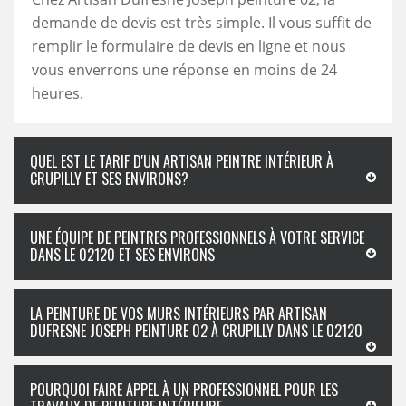
demande de devis est très simple. Il vous suffit de
remplir le formulaire de devis en ligne et nous
vous enverrons une réponse en moins de 24
heures.
QUEL EST LE TARIF D'UN ARTISAN PEINTRE INTÉRIEUR À
CRUPILLY ET SES ENVIRONS?
UNE ÉQUIPE DE PEINTRES PROFESSIONNELS À VOTRE SERVICE
DANS LE 02120 ET SES ENVIRONS
LA PEINTURE DE VOS MURS INTÉRIEURS PAR ARTISAN
DUFRESNE JOSEPH PEINTURE 02 À CRUPILLY DANS LE 02120
POURQUOI FAIRE APPEL À UN PROFESSIONNEL POUR LES