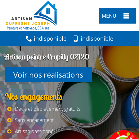
MENU
indisponible
indisponible
Artisan peintre Crupilly 02120
Voir nos réalisations
Nos engagements
Devis et déplacement gratuits
Sans engagement
Artisan passionné