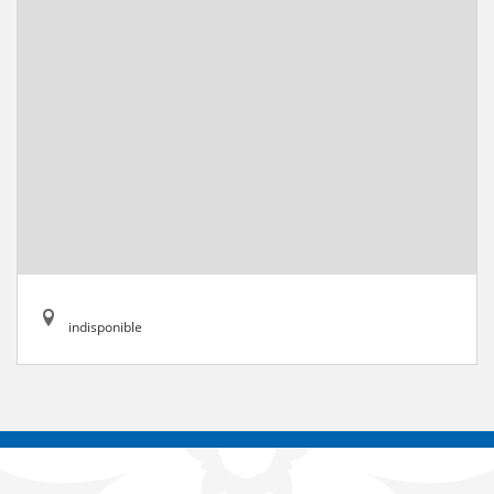
indisponible