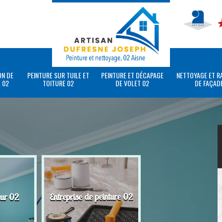
ON DE
PEINTURE SUR TUILE ET
PEINTURE ET DÉCAPAGE
NETTOYAGE ET R
 02
TOITURE 02
DE VOLET 02
DE FAÇAD
eur 02
Entreprise de peinture 02