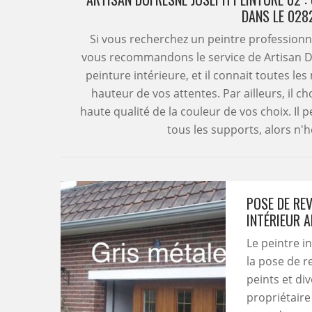
DANS LE 028
Si vous recherchez un peintre professionn
vous recommandons le service de Artisan Du
peinture intérieure, et il connait toutes le
hauteur de vos attentes. Par ailleurs, il c
haute qualité de la couleur de vos choix. Il p
tous les supports, alors n'hé
POSE DE RE
INTÉRIEUR 
Le peintre i
la pose de r
peints et di
propriétaire