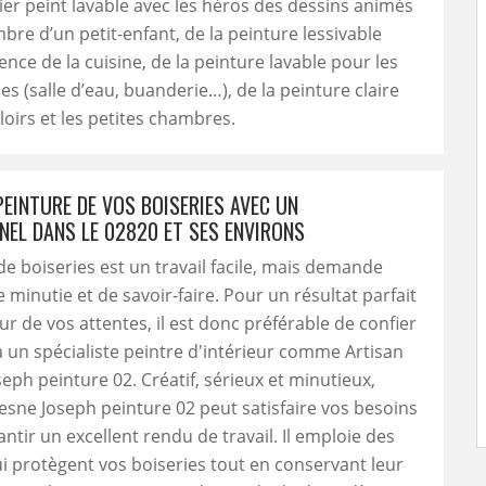
er peint lavable avec les héros des dessins animés
bre d’un petit-enfant, de la peinture lessivable
ence de la cuisine, de la peinture lavable pour les
es (salle d’eau, buanderie…), de la peinture claire
loirs et les petites chambres.
PEINTURE DE VOS BOISERIES AVEC UN
NEL DANS LE 02820 ET SES ENVIRONS
de boiseries est un travail facile, mais demande
minutie et de savoir-faire. Pour un résultat parfait
ur de vos attentes, il est donc préférable de confier
à un spécialiste peintre d'intérieur comme Artisan
eph peinture 02. Créatif, sérieux et minutieux,
esne Joseph peinture 02 peut satisfaire vos besoins
antir un excellent rendu de travail. Il emploie des
i protègent vos boiseries tout en conservant leur