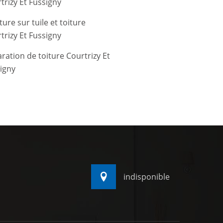
trizy Et Fussigny
ture sur tuile et toiture
trizy Et Fussigny
ration de toiture Courtrizy Et
igny
indisponible