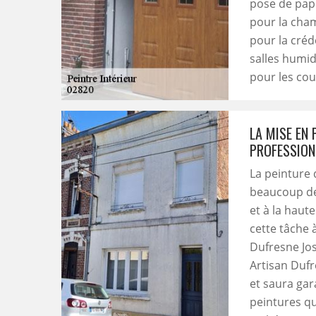
pose de papi
pour la cham
pour la créd
salles humid
pour les cou
LA MISE EN 
PROFESSION
La peinture 
beaucoup de 
et à la haute
cette tâche 
Dufresne Jos
Artisan Dufr
et saura gar
peintures qu