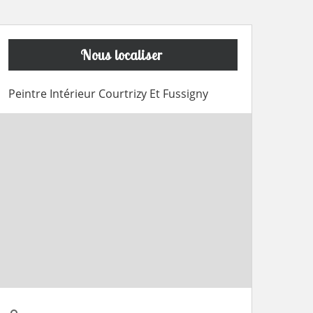
Nous localiser
Peintre Intérieur Courtrizy Et Fussigny