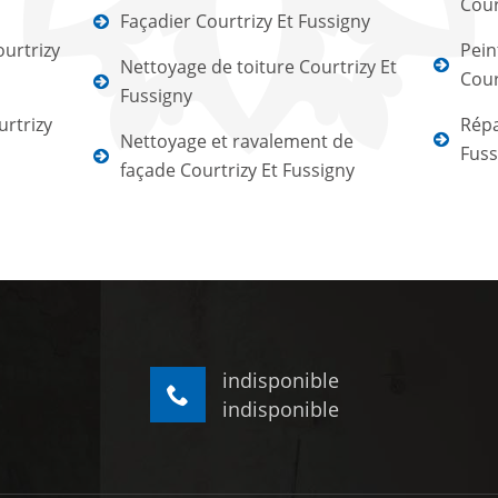
Cour
Façadier Courtrizy Et Fussigny
urtrizy
Pein
Nettoyage de toiture Courtrizy Et
Cour
Fussigny
urtrizy
Répa
Nettoyage et ravalement de
Fuss
façade Courtrizy Et Fussigny
indisponible
indisponible