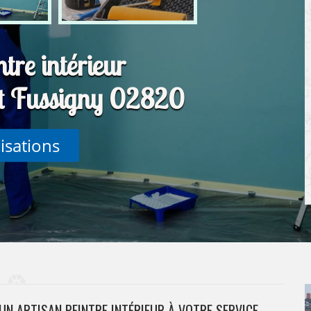
tre intérieur
Et Fussigny 02820
lisations
UN ARTISAN PEINTRE INTÉRIEUR À VOTRE SERVICE