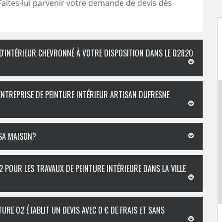
Faites-lui parvenir votre demande de devis dès
 D'INTÉRIEUR CHEVRONNÉ À VOTRE DISPOSITION DANS LE 02820
’ENTREPRISE DE PEINTURE INTÉRIEUR ARTISAN DUFRESNE
 SA MAISON?
2 POUR LES TRAVAUX DE PEINTURE INTÉRIEURE DANS LA VILLE
URE 02 ÉTABLIT UN DEVIS AVEC 0 € DE FRAIS ET SANS