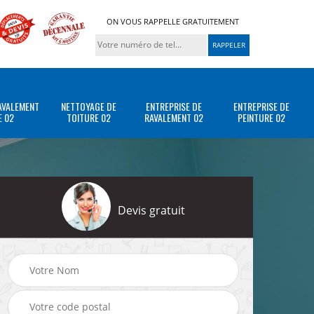
ON VOUS RAPPELLE GRATUITEMENT
AVALEMENT
NETTOYAGE DE
ENTREPRISE DE
ENTREPRISE DE
E 02
TOITURE 02
RAVALEMENT 02
PEINTURE 02
Devis gratuit