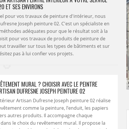
20 ET SES ENVIRONS
el pour vos travaux de peinture d'intérieur, nous
fresne Joseph peinture 02. C'est un spécialiste en
s méthodes adéquates pour que le résultat soit à la
hoisit pour vos travaux de produits de peinture de
eut travailler sur tous les types de bâtiments et sur
sitez pas à lui confier vos projets.
VÊTEMENT MURAL ? CHOISIR AVEC LE PEINTRE
ARTISAN DUFRESNE JOSEPH PEINTURE 02
ntérieur Artisan Dufresne Joseph peinture 02 réalise
evêtement comme la peinture, l’enduit, les papiers
vers autres produits. Il accompagne chaque
 dans le choix du revêtement mural. Il propose la