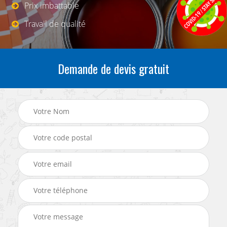
Prix imbattable
Travail de qualité
Demande de devis gratuit