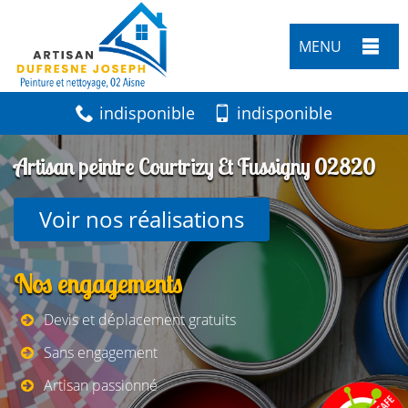
MENU
indisponible
indisponible
Artisan peintre Courtrizy Et Fussigny 02820
Voir nos réalisations
Nos engagements
Devis et déplacement gratuits
Sans engagement
Artisan passionné