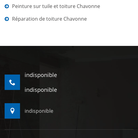
Peinture sur tuile et toiture Chavonne
Réparation de toiture Chavonne
indisponible
indisponible
indisponible