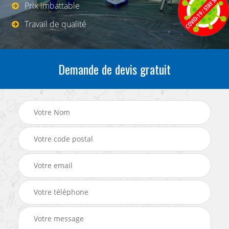
Prix imbattable
Travail de qualité
Demande de devis gratuit