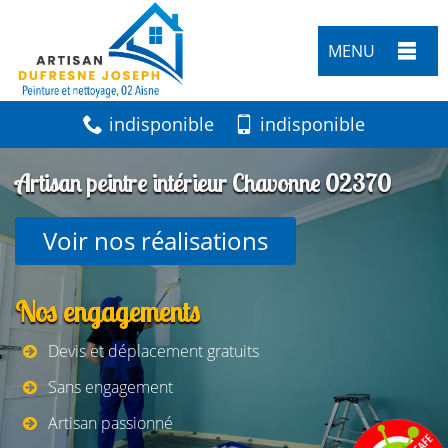
MENU
indisponible
indisponible
Artisan peintre intérieur Chavonne 02370
Voir nos réalisations
Nos engagements
Devis et déplacement gratuits
Sans engagement
Artisan passionné