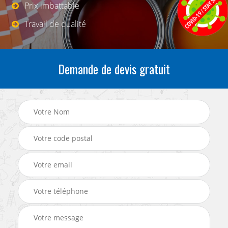
Prix imbattable
Travail de qualité
Demande de devis gratuit