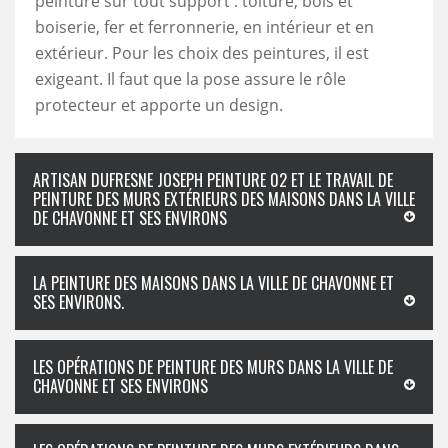
peinture sur tout support : toiture, bois et
boiserie, fer et ferronnerie, en intérieur et en
extérieur. Pour les choix des peintures, il est
exigeant. Il faut que la pose assure le rôle
protecteur et apporte un design.
ARTISAN DUFRESNE JOSEPH PEINTURE 02 ET LE TRAVAIL DE
PEINTURE DES MURS EXTÉRIEURS DES MAISONS DANS LA VILLE
DE CHAVONNE ET SES ENVIRONS
LA PEINTURE DES MAISONS DANS LA VILLE DE CHAVONNE ET
SES ENVIRONS.
LES OPÉRATIONS DE PEINTURE DES MURS DANS LA VILLE DE
CHAVONNE ET SES ENVIRONS