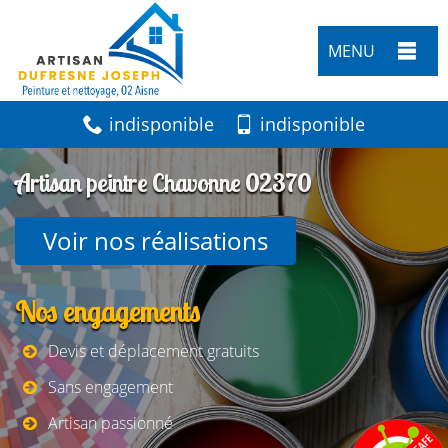
MENU
indisponible
indisponible
Artisan peintre Chavonne 02370
Voir nos réalisations
Nos engagements
Devis et déplacement gratuits
Sans engagement
Artisan passionné