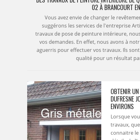
02 À BRANCOURT EN
Vous avez envie de changer le revêtemen
suggérons les services de l'entreprise Ar
travaux de pose de peinture intérieure, nou
vos demandes. En effet, nous avons à notr
aguerris pour effectuer vos travaux. Ils son
qualité pour un résultat par
OBTENIR UN 
DUFRESNE J
ENVIRONS
Lorsque vou
travaux, quel
connaitre le