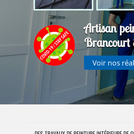
Artisan pein
Brancourt
Voir nos réa
DES TRAVAUX DE PEINTURE INTÉRIEURE DE 