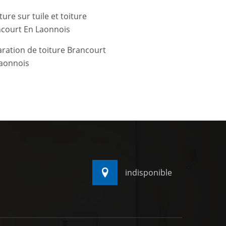
ture sur tuile et toiture
court En Laonnois
ration de toiture Brancourt
aonnois
indisponible