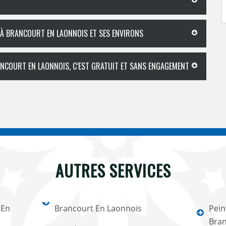
 À BRANCOURT EN LAONNOIS ET SES ENVIRONS
ANCOURT EN LAONNOIS, C’EST GRATUIT ET SANS ENGAGEMENT
AUTRES SERVICES
 En
Brancourt En Laonnois
Pein
Bran