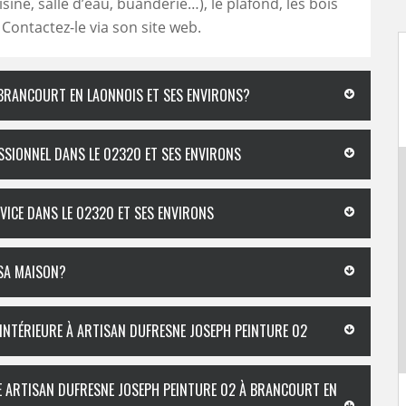
sine, salle d’eau, buanderie…), le plafond, les bois
 Contactez-le via son site web.
À BRANCOURT EN LAONNOIS ET SES ENVIRONS?
ESSIONNEL DANS LE 02320 ET SES ENVIRONS
VICE DANS LE 02320 ET SES ENVIRONS
 SA MAISON?
 INTÉRIEURE À ARTISAN DUFRESNE JOSEPH PEINTURE 02
TRE ARTISAN DUFRESNE JOSEPH PEINTURE 02 À BRANCOURT EN