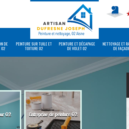
ON DE
PEINTURE SUR TUILE ET
PEINTURE ET DÉCAPAGE
NETTOYAGE ET R
 02
TOITURE 02
DE VOLET 02
DE FAÇAD
eur 02
Entreprise de peinture 02