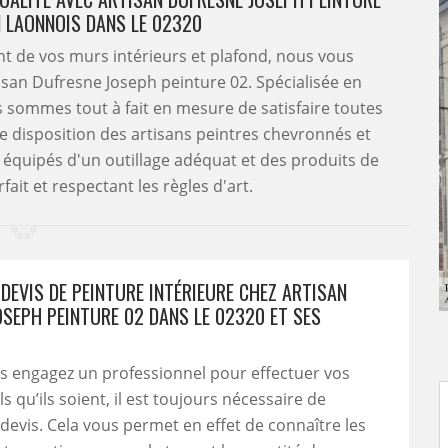
 LAONNOIS DANS LE 02320
t de vos murs intérieurs et plafond, nous vous
tisan Dufresne Joseph peinture 02. Spécialisée en
s sommes tout à fait en mesure de satisfaire toutes
e disposition des artisans peintres chevronnés et
t équipés d'un outillage adéquat et des produits de
fait et respectant les règles d'art.
DEVIS DE PEINTURE INTÉRIEURE CHEZ ARTISAN
OSEPH PEINTURE 02 DANS LE 02320 ET SES
s engagez un professionnel pour effectuer vos
s qu’ils soient, il est toujours nécessaire de
 devis. Cela vous permet en effet de connaître les