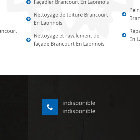
Façadier Brancourt En Laonnois
Pein
Nettoyage de toiture Brancourt
Bran
En Laonnois
ancourt
Répa
Nettoyage et ravalement de
En L
façade Brancourt En Laonnois
indisponible
indisponible