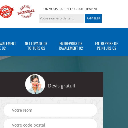
ON VOUS RAPPELLE GRATUITEMENT
AVALEMENT
NETTOYAGE DE
ENTREPRISE DE
ENTREPRISE DE
E 02
TOITURE 02
RAVALEMENT 02
PEINTURE 02
Devis gratuit