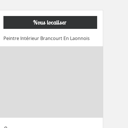
Nous localiser
Peintre Intérieur Brancourt En Laonnois