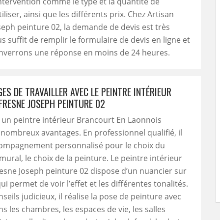
’intervention comme le type et la quantité de
iliser, ainsi que les différents prix. Chez Artisan
eph peinture 02, la demande de devis est très
us suffit de remplir le formulaire de devis en ligne et
nverrons une réponse en moins de 24 heures.
ES DE TRAVAILLER AVEC LE PEINTRE INTÉRIEUR
FRESNE JOSEPH PEINTURE 02
 un peintre intérieur Brancourt En Laonnois
nombreux avantages. En professionnel qualifié, il
compagnement personnalisé pour le choix du
ural, le choix de la peinture. Le peintre intérieur
esne Joseph peinture 02 dispose d’un nuancier sur
i permet de voir l’effet et les différentes tonalités.
seils judicieux, il réalise la pose de peinture avec
ns les chambres, les espaces de vie, les salles