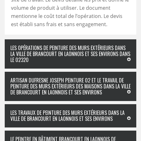
volume de produit à utiliser. Le document
mentionne le coût total de l’opération. Le devis
est établi sans frais et sans engagement.
LES OPÉRATIONS DE PEINTURE DES MURS EXTÉRIEURS DANS
LA VILLE DE BRANCOURT EN LAONNOIS ET SES ENVIRONS DANS
LE 02320
ARTISAN DUFRESNE JOSEPH PEINTURE 02 ET LE TRAVAIL DE
PEINTURE DES MURS EXTÉRIEURS DES MAISONS DANS LA VILLE
DE BRANCOURT EN LAONNOIS ET SES ENVIRONS
LES TRAVAUX DE PEINTURE DES MURS EXTÉRIEURS DANS LA
VILLE DE BRANCOURT EN LAONNOIS ET SES ENVIRONS
LE PEINTRE EN BÂTIMENT BRANCOURT EN LAONNOIS DE