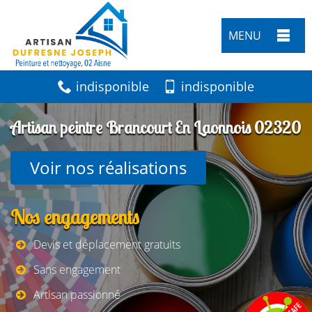
MENU
indisponible
indisponible
Artisan peintre Brancourt En Laonnois 02320
Voir nos réalisations
Nos engagements
Devis et déplacement gratuits
Sans engagement
Artisan passionné