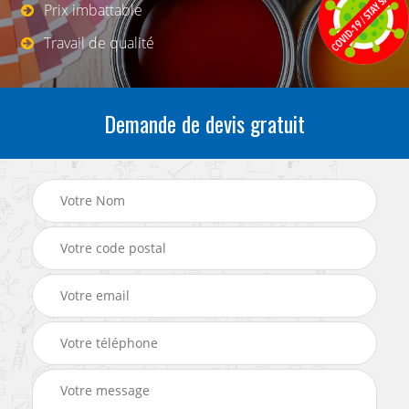
Prix imbattable
Travail de qualité
Demande de devis gratuit