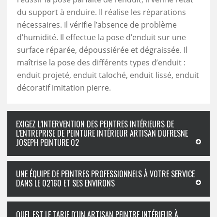
du support à enduire. Il réalise les réparations
nécessaires. Il vérifie l’absence de problème
d’humidité. Il effectue la pose d’enduit sur une
surface réparée, dépoussiérée et dégraissée. Il
maîtrise la pose des différents types d’enduit :
enduit projeté, enduit taloché, enduit lissé, enduit
décoratif imitation pierre.
EXIGEZ L’INTERVENTION DES PEINTRES INTÉRIEURS DE
L’ENTREPRISE DE PEINTURE INTÉRIEUR ARTISAN DUFRESNE
JOSEPH PEINTURE 02
UNE ÉQUIPE DE PEINTRES PROFESSIONNELS À VOTRE SERVICE
DANS LE 02160 ET SES ENVIRONS
QUEL EST LE TARIF D'UN ARTISAN PEINTRE INTÉRIEUR À