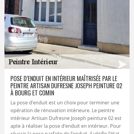
POSE D’ENDUIT EN INTÉRIEUR MAÎTRISÉE PAR LE
PEINTRE ARTISAN DUFRESNE JOSEPH PEINTURE 02
À BOURG ET COMIN
La pose d’enduit est un choix pour terminer une
opération de rénovation intérieure. Le peintre
intérieur Artisan Dufresne Joseph peinture 02 est
apte à réaliser la pose d’enduit en intérieur. Pour
réussir la pose parfaite de l’enduit, il vérifie l’état