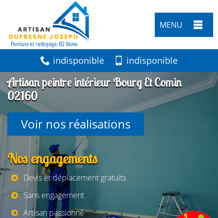
MENU
indisponible
indisponible
Artisan peintre intérieur Bourg Et Comin
02160
Voir nos réalisations
Nos engagements
Devis et déplacement gratuits
Sans engagement
Artisan passionné