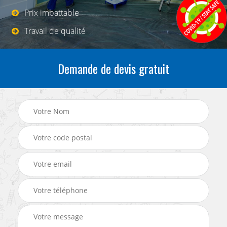
Prix imbattable
Travail de qualité
Demande de devis gratuit