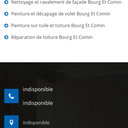
Nettoyage et ravalement de façade Bourg Et Comin
Peinture et décapage de volet Bourg Et Comin
Peinture sur tuile et toiture Bourg Et Comin
Réparation de toiture Bourg Et Comin
indisponible
indisponible
indisponible