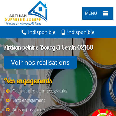
MENU
indisponible
indisponible
Artisan peintre Bourg Et Comin 02160
Voir nos réalisations
Nos engagements
Devis et déplacement gratuits
Sans engagement
Artisan passionné