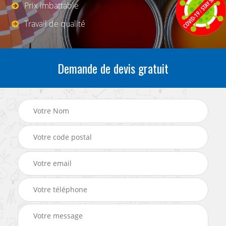
Prix imbattable
Travail de qualité
Demande de devis gratuit