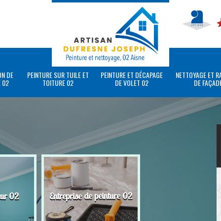
ON DE
PEINTURE SUR TUILE ET
PEINTURE ET DÉCAPAGE
NETTOYAGE ET R
 02
TOITURE 02
DE VOLET 02
DE FAÇAD
eur 02
Entreprise de peinture 02