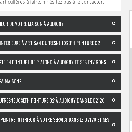
ticulières à faire, n'hésitez pas à le contacter.
RIEUR DE VOTRE MAISON À AUDIGNY
 INTÉRIEURE À ARTISAN DUFRESNE JOSEPH PEINTURE 02
STE EN PEINTURE DE PLAFOND À AUDIGNY ET SES ENVIRONS
 SA MAISON?
UFRESNE JOSEPH PEINTURE 02 À AUDIGNY DANS LE 02120
PEINTRE INTÉRIEUR À VOTRE SERVICE DANS LE 02120 ET SES