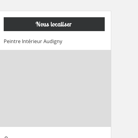
Nous localiser
Peintre Intérieur Audigny