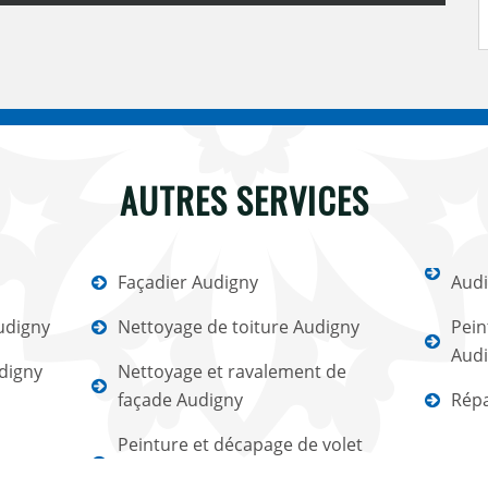
AUTRES SERVICES
Façadier Audigny
Aud
udigny
Nettoyage de toiture Audigny
Pein
Aud
digny
Nettoyage et ravalement de
façade Audigny
Répa
Peinture et décapage de volet