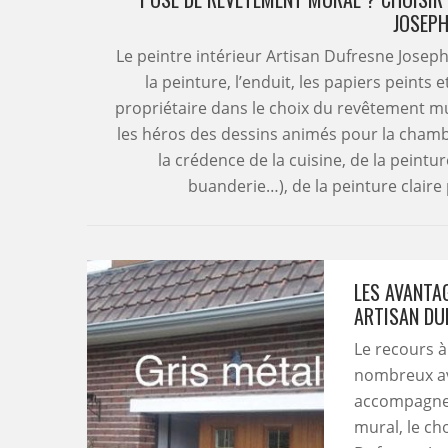
JOSEPH
Le peintre intérieur Artisan Dufresne Jose
la peinture, l’enduit, les papiers peints
propriétaire dans le choix du revêtement mur
les héros des dessins animés pour la chambr
la crédence de la cuisine, de la peintur
buanderie…), de la peinture claire 
LES AVANTAG
ARTISAN DU
Le recours à
nombreux ava
accompagnem
mural, le cho