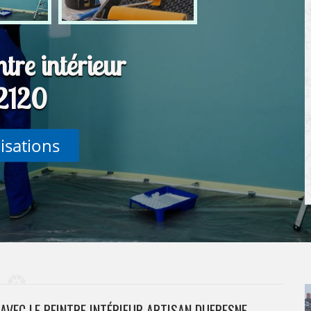
tre intérieur
2120
lisations
AVEC LE PEINTRE INTÉRIEUR ARTISAN DUFRESNE