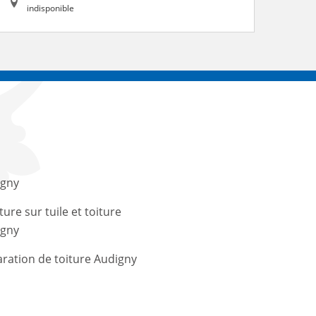
indisponible
igny
ture sur tuile et toiture
igny
ration de toiture Audigny