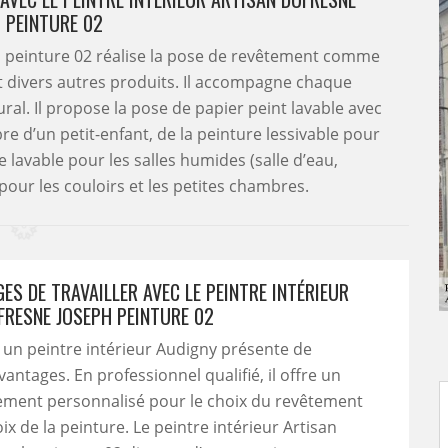
 PEINTURE 02
ph peinture 02 réalise la pose de revêtement comme
 et divers autres produits. Il accompagne chaque
al. Il propose la pose de papier peint lavable avec
e d’un petit-enfant, de la peinture lessivable pour
e lavable pour les salles humides (salle d’eau,
pour les couloirs et les petites chambres.
ES DE TRAVAILLER AVEC LE PEINTRE INTÉRIEUR
FRESNE JOSEPH PEINTURE 02
 un peintre intérieur Audigny présente de
ntages. En professionnel qualifié, il offre un
ent personnalisé pour le choix du revêtement
ix de la peinture. Le peintre intérieur Artisan