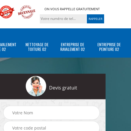
ON VOUS RAPPELLE GRATUITEMENT
AVALEMENT
NETTOYAGE DE
ENTREPRISE DE
ENTREPRISE DE
E 02
TOITURE 02
RAVALEMENT 02
PEINTURE 02
Devis gratuit