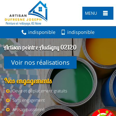
MENU
indisponible
indisponible
Artisan peintre Audigny 02120
Voir nos réalisations
Nos engagements
Devis et déplacement gratuits
Sans engagement
Artisan passionné