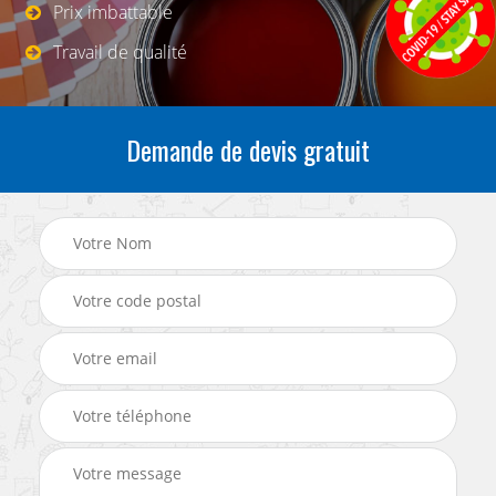
Prix imbattable
Travail de qualité
Demande de devis gratuit