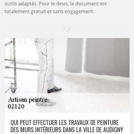
outils adaptés. Pour le devis, le document est
totalement gratuit et sans engagement.
QUI PEUT EFFECTUER LES TRAVAUX DE PEINTURE
DES MURS INTÉRIEURS DANS LA VILLE DE AUDIGNY