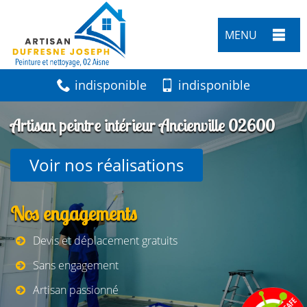
MENU
indisponible
indisponible
Artisan peintre intérieur Ancienville 02600
Voir nos réalisations
Nos engagements
Devis et déplacement gratuits
Sans engagement
Artisan passionné