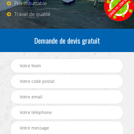
Prix imbattable
Travail de qualité
Demande de devis gratuit