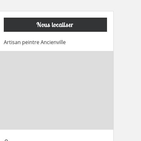
Nous localiser
Artisan peintre Ancienville