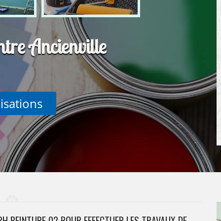
ntre Ancienville
lisations
PH PEINTURE 02 POUR EFFECTUER LES TRAVAUX DE