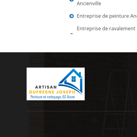
Ancienville
Entreprise de peinture Anc
Entreprise de ravalement