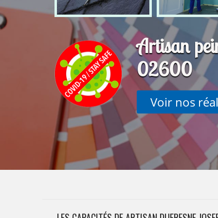
Artisan pei
02600
Voir nos réa
LES CAPACITÉS DE ARTISAN DUFRESNE JOSE