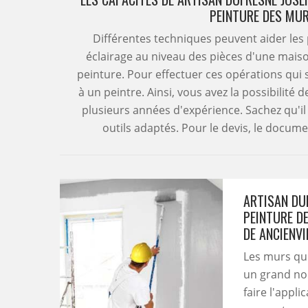
PEINTURE DES MUR
Différentes techniques peuvent aider les
éclairage au niveau des pièces d'une maison.
peinture. Pour effectuer ces opérations qui s
à un peintre. Ainsi, vous avez la possibilité
plusieurs années d'expérience. Sachez qu'il r
outils adaptés. Pour le devis, le docum
ARTISAN DUF
PEINTURE D
DE ANCIENVI
Les murs qui
un grand nom
faire l'appl