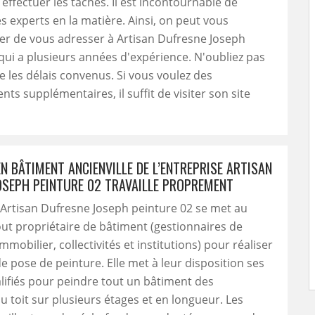
effectuer les tâches. Il est incontournable de
s experts en la matière. Ainsi, on peut vous
 de vous adresser à Artisan Dufresne Joseph
qui a plusieurs années d'expérience. N'oubliez pas
te les délais convenus. Si vous voulez des
ts supplémentaires, il suffit de visiter son site
EN BÂTIMENT ANCIENVILLE DE L’ENTREPRISE ARTISAN
OSEPH PEINTURE 02 TRAVAILLE PROPREMENT
 Artisan Dufresne Joseph peinture 02 se met au
out propriétaire de bâtiment (gestionnaires de
mobilier, collectivités et institutions) pour réaliser
de pose de peinture. Elle met à leur disposition ses
lifiés pour peindre tout un bâtiment des
u toit sur plusieurs étages et en longueur. Les