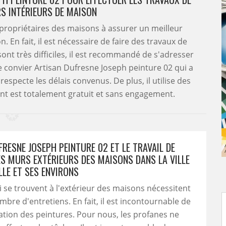
S INTÉRIEURS DE MAISON
 propriétaires des maisons à assurer un meilleur
 En fait, il est nécessaire de faire des travaux de
ont très difficiles, il est recommandé de s'adresser
 de convier Artisan Dufresne Joseph peinture 02 qui a
especte les délais convenus. De plus, il utilise des
ent est totalement gratuit et sans engagement.
RESNE JOSEPH PEINTURE 02 ET LE TRAVAIL DE
ES MURS EXTÉRIEURS DES MAISONS DANS LA VILLE
LLE ET SES ENVIRONS
 se trouvent à l'extérieur des maisons nécessitent
bre d'entretiens. En fait, il est incontournable de
ication des peintures. Pour nous, les profanes ne