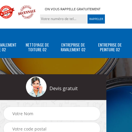
ON VOUS RAPPELLE GRATUITEMENT
AVALEMENT
NETTOYAGE DE
ENTREPRISE DE
ENTREPRISE DE
E 02
TOITURE 02
RAVALEMENT 02
PEINTURE 02
Devis gratuit