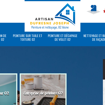
ON DE
PEINTURE SUR TUILE ET
PEINTURE ET DÉCAPAGE
NETTOYAGE ET R
 02
TOITURE 02
DE VOLET 02
DE FAÇAD
eur 02
Entreprise de peinture 02