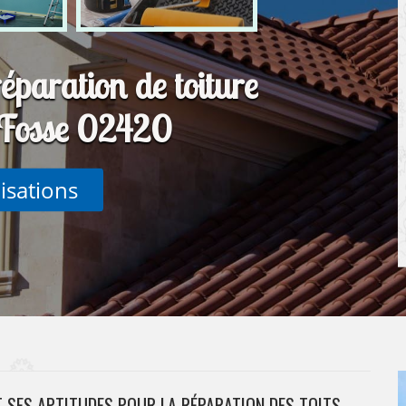
réparation de toiture
Fosse 02420
lisations
T SES APTITUDES POUR LA RÉPARATION DES TOITS