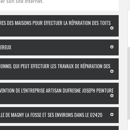
iter son site Internet.
RES DES MAISONS POUR EFFECTUER LA RÉPARATION DES TOITS
GEREUX
IONNEL QUI PEUT EFFECTUER LES TRAVAUX DE RÉPARATION DES
RVENTION DE L’ENTREPRISE ARTISAN DUFRESNE JOSEPH PEINTURE
LLE DE MAGNY LA FOSSE ET SES ENVIRONS DANS LE 02420