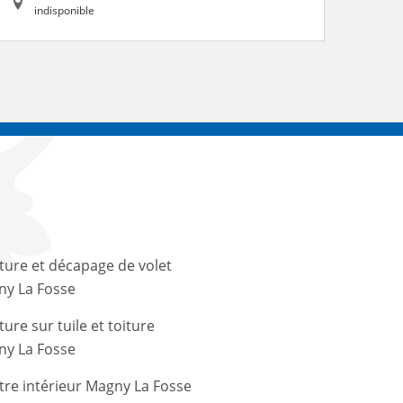
indisponible
ture et décapage de volet
y La Fosse
ture sur tuile et toiture
y La Fosse
tre intérieur Magny La Fosse