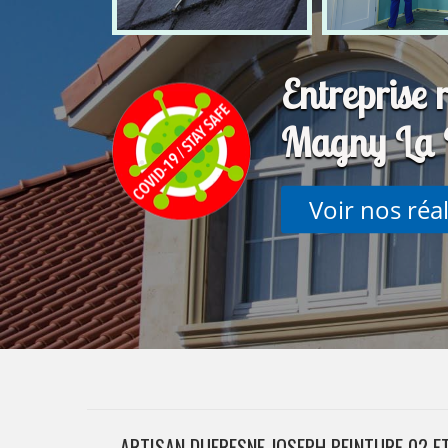
Entreprise 
Magny La 
Voir nos réa
ARTISAN DUFRESNE JOSEPH PEINTURE 02 E