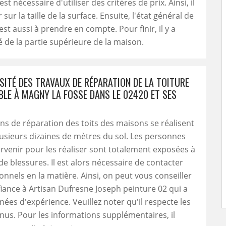
est nécessaire d'utiliser des critères de prix. Ainsi, il
 sur la taille de la surface. Ensuite, l'état général de
est aussi à prendre en compte. Pour finir, il y a
té de la partie supérieure de la maison.
SITÉ DES TRAVAUX DE RÉPARATION DE LA TOITURE
BLE À MAGNY LA FOSSE DANS LE 02420 ET SES
ns de réparation des toits des maisons se réalisent
usieurs dizaines de mètres du sol. Les personnes
ervenir pour les réaliser sont totalement exposées à
de blessures. Il est alors nécessaire de contacter
onnels en la matière. Ainsi, on peut vous conseiller
fiance à Artisan Dufresne Joseph peinture 02 qui a
nées d'expérience. Veuillez noter qu'il respecte les
nus. Pour les informations supplémentaires, il