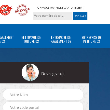
ON VOUS RAPPELLE GRATUITEMENT
AVALEMENT
NETTOYAGE DE
ENTREPRISE DE
ENTREPRISE DE
E 02
TOITURE 02
RAVALEMENT 02
PEINTURE 02
Devis gratuit