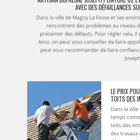
AVEC DES DÉFAILLANCES S
Dans la ville de Magny La Fosse et ses envi
rencontrent des problèmes au niveau de 
présenter des défauts. Pour régler cela, il
Ainsi, on peut vous conseiller de faire appe
peut vous recommander de faire confianc
Joseph
LE PRIX PO
TOITS DES 
Dans la vill
temps comme
toits des im
des travaux 