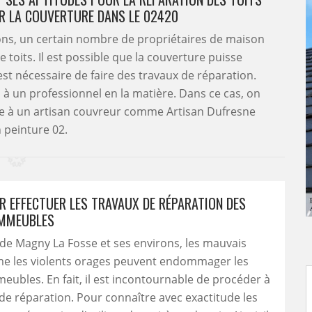
UR LA COUVERTURE DANS LE 02420
rons, un certain nombre de propriétaires de maison
toits. Il est possible que la couverture puisse
 est nécessaire de faire des travaux de réparation.
l à un professionnel en la matière. Dans ce cas, on
e à un artisan couvreur comme Artisan Dufresne
 peinture 02.
UR EFFECTUER LES TRAVAUX DE RÉPARATION DES
IMMEUBLES
e de Magny La Fosse et ses environs, les mauvais
 les violents orages peuvent endommager les
meubles. En fait, il est incontournable de procéder à
de réparation. Pour connaître avec exactitude les