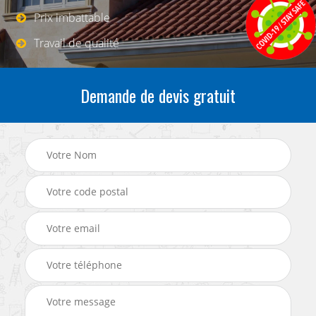
Prix imbattable
Travail de qualité
Demande de devis gratuit