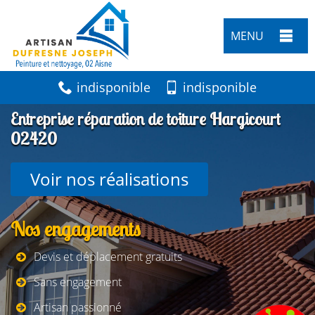
MENU
indisponible
indisponible
Entreprise réparation de toiture Hargicourt
02420
Voir nos réalisations
Nos engagements
Devis et déplacement gratuits
Sans engagement
Artisan passionné