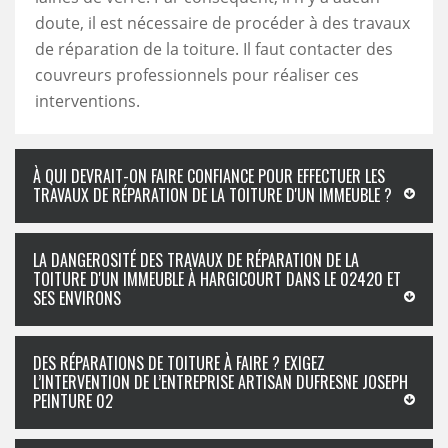
doute, il est nécessaire de procéder à des travaux
de réparation de la toiture. Il faut contacter des
couvreurs professionnels pour réaliser ces
interventions.
À QUI DEVRAIT-ON FAIRE CONFIANCE POUR EFFECTUER LES
TRAVAUX DE RÉPARATION DE LA TOITURE D'UN IMMEUBLE ?
LA DANGEROSITÉ DES TRAVAUX DE RÉPARATION DE LA
TOITURE D'UN IMMEUBLE À HARGICOURT DANS LE 02420 ET
SES ENVIRONS
DES RÉPARATIONS DE TOITURE À FAIRE ? EXIGEZ
L’INTERVENTION DE L’ENTREPRISE ARTISAN DUFRESNE JOSEPH
PEINTURE 02