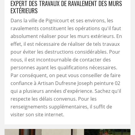
EXPERT DES TRAVAUX DE RAVALEMENT DES MURS
EXTÉRIEURS
Dans la ville de Pignicourt et ses environs, les
ravalements constituent les opérations qu'il faut
absolument réaliser pour les murs extérieurs. En
effet, il est nécessaire de réaliser de tels travaux
pour éviter les destructions considérables. Pour
nous, il est incontournable de contacter des
personnes ayant les qualifications nécessaires.
Par conséquent, on peut vous conseiller de faire
confiance à Artisan Dufresne Joseph peinture 02
qui a plusieurs années d'expérience. Sachez qu'il
respecte les délais convenus. Pour les
renseignements supplémentaires, il suffit de
visiter son site internet.