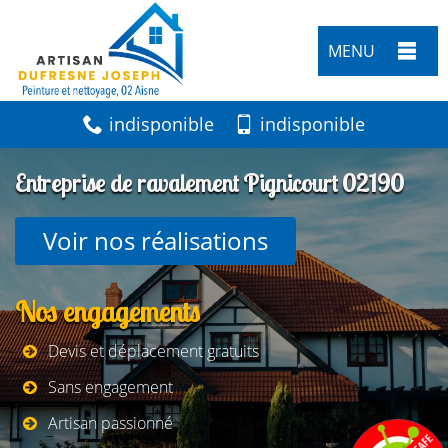
MENU
indisponible
indisponible
Entreprise de ravalement Pignicourt 02190
Voir nos réalisations
Nos engagements
Devis et déplacement gratuits
Sans engagement
Artisan passionné