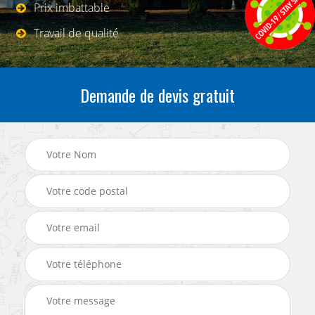
Prix imbattable
Travail de qualité
Demande de devis gratuit