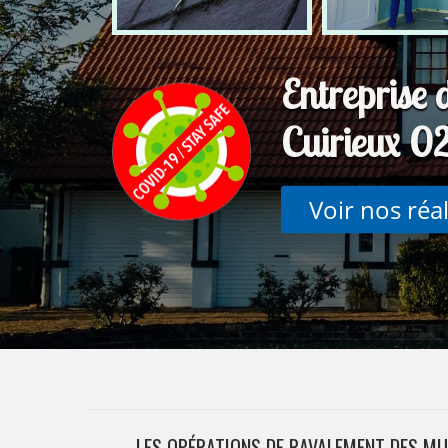
Entreprise 
Cuirieux 
Voir nos réa
LES OPÉRATIONS DE RAVALEMENT DES MU