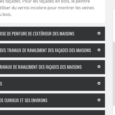
es façades. Pour les façades en bois, le peintre
utiliser du vernis incolore pour montrer les veines
u bois.
ISE DE PEINTURE DE L'EXTÉRIEUR DES MAISONS
 DES TRAVAUX DE RAVALEMENT DES FAÇADES DES MAISONS
TRAVAUX DE RAVALEMENT DES FAÇADES DES MAISONS
NS
DE CUIRIEUX ET SES ENVIRONS