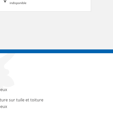
indisponible
ieux
ture sur tuile et toiture
ieux