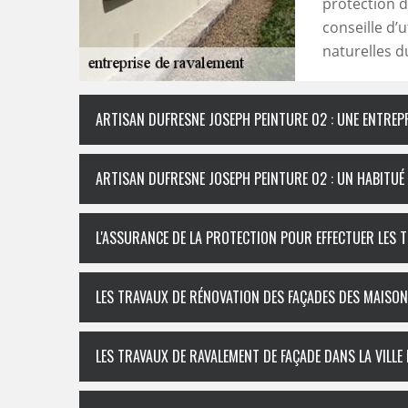
protection d
conseille d’
naturelles d
ARTISAN DUFRESNE JOSEPH PEINTURE 02 : UNE ENTREPR
ARTISAN DUFRESNE JOSEPH PEINTURE 02 : UN HABITUÉ
L'ASSURANCE DE LA PROTECTION POUR EFFECTUER LES 
LES TRAVAUX DE RÉNOVATION DES FAÇADES DES MAISO
LES TRAVAUX DE RAVALEMENT DE FAÇADE DANS LA VILLE 