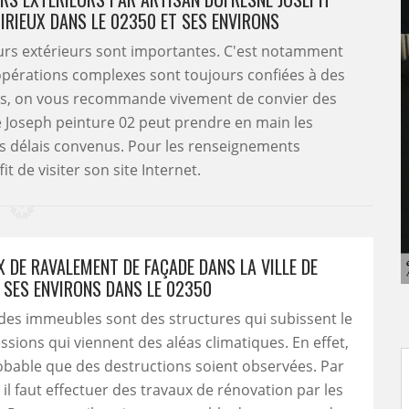
UIRIEUX DANS LE 02350 ET SES ENVIRONS
murs extérieurs sont importantes. C'est notamment
 opérations complexes sont toujours confiées à des
cas, on vous recommande vivement de convier des
e Joseph peinture 02 peut prendre en main les
les délais convenus. Pour les renseignements
it de visiter son site Internet.
 DE RAVALEMENT DE FAÇADE DANS LA VILLE DE
T SES ENVIRONS DANS LE 02350
des immeubles sont des structures qui subissent le
essions qui viennent des aléas climatiques. En effet,
probable que des destructions soient observées. Par
il faut effectuer des travaux de rénovation par les