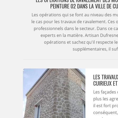
PEINTURE 02 DANS LA VILLE DE C
Les opérations qui se font au niveau des 
le cas pour les travaux de ravalement. Ces
professionnels dans le secteur. Dans ce 
experts en la matière. Artisan Dufresn
opérations et sachez qu'il respecte 
supplémentaires, il suff
LES TRAVAUX
CUIRIEUX E
Les façades 
plus les agr
il est fort 
conséquent, 