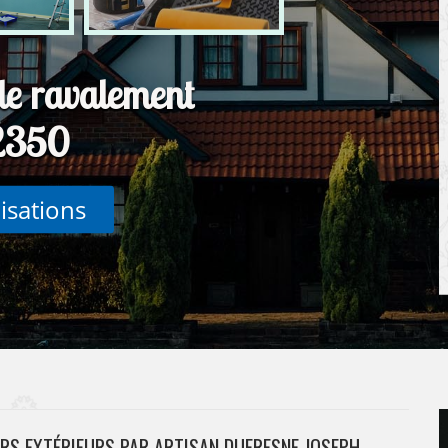
de ravalement
02350
lisations
RS EXTÉRIEURS PAR ARTISAN DUFRESNE JOSEPH