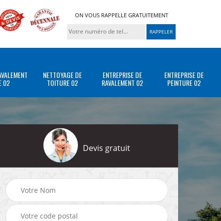
ON VOUS RAPPELLE GRATUITEMENT
AVALEMENT
NETTOYAGE DE
ENTREPRISE DE
ENTREPRISE DE
E 02
TOITURE 02
RAVALEMENT 02
PEINTURE 02
Devis gratuit