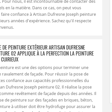
 Pour nous, il est incontournable de contacter des
ls en la matière. Dans ce cas, on peut vous
faire confiance à Artisan Dufresne Joseph peinture
sieurs années d'expérience. Sachez qu'il respecte
onvenus.
E DE PEINTURE EXTÉRIEUR ARTISAN DUFRESNE
TURE 02 APPLIQUE À LA PERFECTION LA PEINTURE
 CUIRIEUX
einture est une des options pour terminer une
 ravalement de façade. Pour réussir la pose de
ites confiance aux capacités professionnelles du
san Dufresne Joseph peinture 02. Il réalise la pose
 comme revêtement de façade depuis des années. Il
se de peinture sur des façades en briques, béton,
nture à utiliser doit être hydrofuge pour assurer la