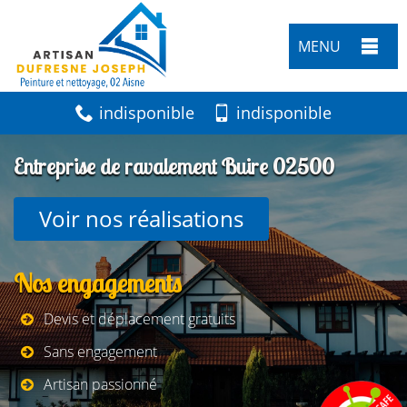
MENU
indisponible
indisponible
Entreprise de ravalement Buire 02500
Voir nos réalisations
Nos engagements
Devis et déplacement gratuits
Sans engagement
Artisan passionné