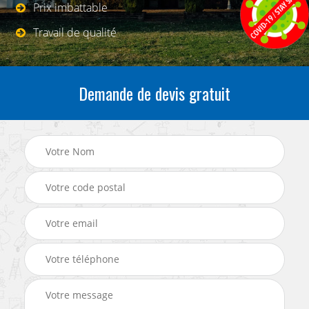
Prix imbattable
Travail de qualité
Demande de devis gratuit