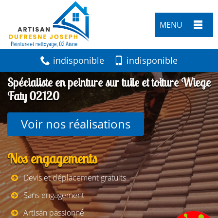
MENU
indisponible
indisponible
Spécialiste en peinture sur tuile et toiture Wiege
Faty 02120
Voir nos réalisations
Nos engagements
Devis et déplacement gratuits
Sans engagement
Artisan passionné