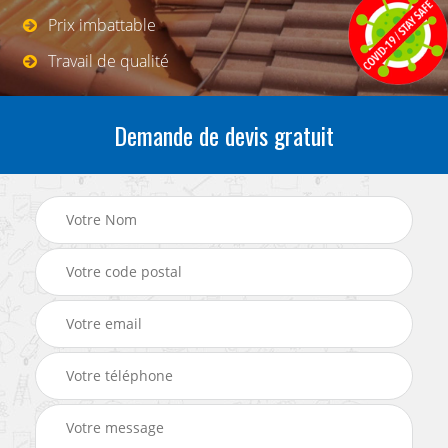
Prix imbattable
Travail de qualité
Demande de devis gratuit