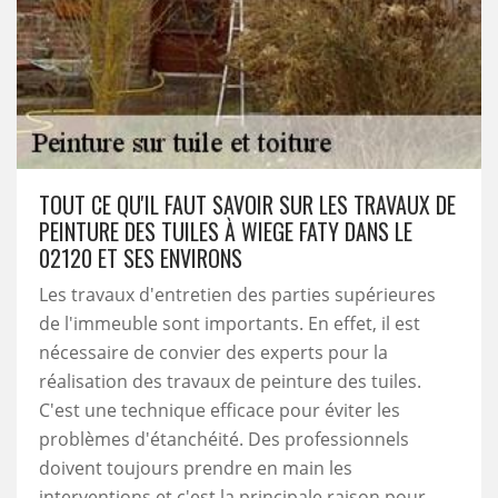
TOUT CE QU'IL FAUT SAVOIR SUR LES TRAVAUX DE
PEINTURE DES TUILES À WIEGE FATY DANS LE
02120 ET SES ENVIRONS
Les travaux d'entretien des parties supérieures
de l'immeuble sont importants. En effet, il est
nécessaire de convier des experts pour la
réalisation des travaux de peinture des tuiles.
C'est une technique efficace pour éviter les
problèmes d'étanchéité. Des professionnels
doivent toujours prendre en main les
interventions et c'est la principale raison pour