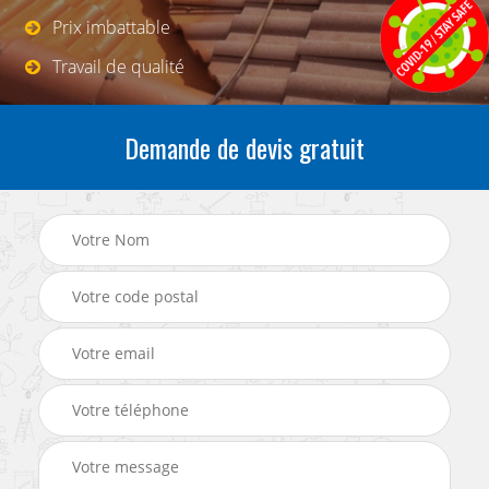
Prix imbattable
Travail de qualité
Demande de devis gratuit