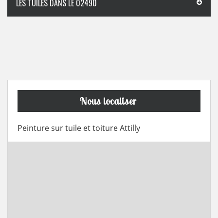
LES TUILES DANS LE 02490
Nous localiser
Peinture sur tuile et toiture Attilly