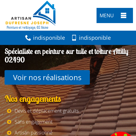
MENU
indisponible
indisponible
Spécialiste en peinture sur tuile et toiture Attilly
02490
Voir nos réalisations
Nos engagements
Devis et déplacement gratuits
Sans engagement
Artisan passionné